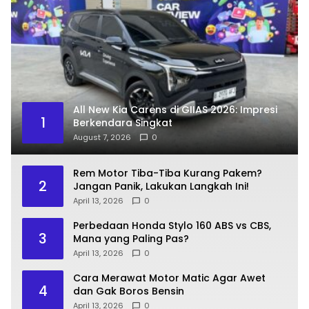
All New Kia Carens di GIIAS 2026: Impresi
1
Berkendara Singkat
August 7, 2026
0
Rem Motor Tiba-Tiba Kurang Pakem?
2
Jangan Panik, Lakukan Langkah Ini!
April 13, 2026
0
Perbedaan Honda Stylo 160 ABS vs CBS,
3
Mana yang Paling Pas?
April 13, 2026
0
Cara Merawat Motor Matic Agar Awet
4
dan Gak Boros Bensin
April 13, 2026
0