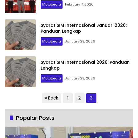
Motopedia
February 7, 2026
Syarat SIM Internasional Januari 2026:
Panduan Lengkap
Motopedia
January 29, 2026
Syarat SIM Internasional 2026: Panduan
Lengkap
Motopedia
January 29, 2026
Posts
« Back
1
2
3
pagination
Popular Posts