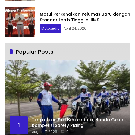
Motul Perkenalkan Pelumas Baru dengan
Standar Lebih Tinggi di IIMS
Motopedia
April 24, 2026
Popular Posts
Tingkatkan Skill Berkendara, Honda Gelar
1
Kompetisi Safety Riding
August 7, 2026
0