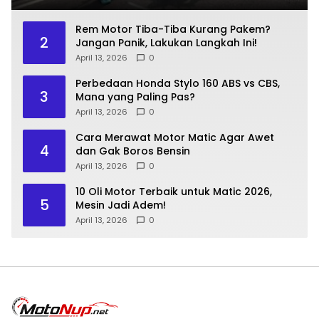
Rem Motor Tiba-Tiba Kurang Pakem?
2
Jangan Panik, Lakukan Langkah Ini!
April 13, 2026
0
Perbedaan Honda Stylo 160 ABS vs CBS,
3
Mana yang Paling Pas?
April 13, 2026
0
Cara Merawat Motor Matic Agar Awet
4
dan Gak Boros Bensin
April 13, 2026
0
10 Oli Motor Terbaik untuk Matic 2026,
5
Mesin Jadi Adem!
April 13, 2026
0