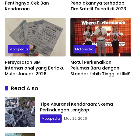
Pentingnya Cek Ban
Penolakannya terhadap
Kendaraan
Tim Satelit Ducati di 2023
Motopedia
Motopedia
Persyaratan SIM
Motul Perkenalkan
Internasional yang Berlaku
Pelumas Baru dengan
Mulai Januari 2026
Standar Lebih Tinggi di IIMS
Read Also
Tipe Asuransi Kendaraan: Skema
Perlindungan Lengkap
Motopedia
May 28, 2026