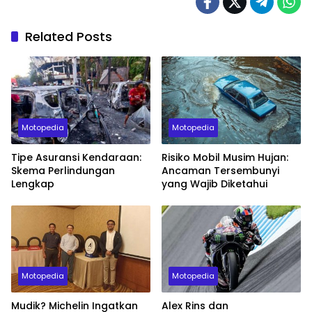
Related Posts
Motopedia
Motopedia
Tipe Asuransi Kendaraan:
Risiko Mobil Musim Hujan:
Skema Perlindungan
Ancaman Tersembunyi
Lengkap
yang Wajib Diketahui
Motopedia
Motopedia
Mudik? Michelin Ingatkan
Alex Rins dan