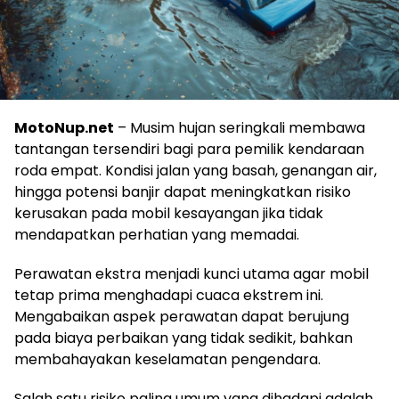
MotoNup.net
– Musim hujan seringkali membawa
tantangan tersendiri bagi para pemilik kendaraan
roda empat. Kondisi jalan yang basah, genangan air,
hingga potensi banjir dapat meningkatkan risiko
kerusakan pada mobil kesayangan jika tidak
mendapatkan perhatian yang memadai.
Perawatan ekstra menjadi kunci utama agar mobil
tetap prima menghadapi cuaca ekstrem ini.
Mengabaikan aspek perawatan dapat berujung
pada biaya perbaikan yang tidak sedikit, bahkan
membahayakan keselamatan pengendara.
Salah satu risiko paling umum yang dihadapi adalah