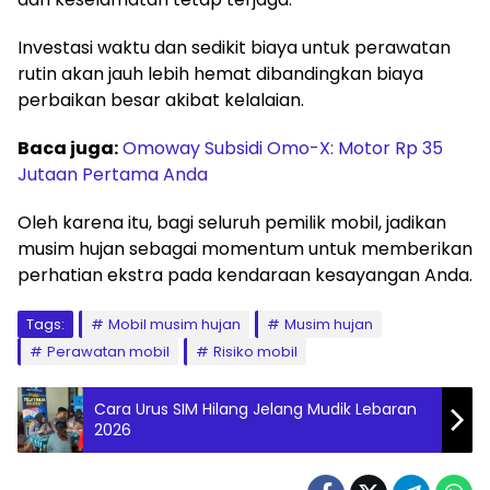
Investasi waktu dan sedikit biaya untuk perawatan
rutin akan jauh lebih hemat dibandingkan biaya
perbaikan besar akibat kelalaian.
Baca juga:
Omoway Subsidi Omo-X: Motor Rp 35
Jutaan Pertama Anda
Oleh karena itu, bagi seluruh pemilik mobil, jadikan
musim hujan sebagai momentum untuk memberikan
perhatian ekstra pada kendaraan kesayangan Anda.
Tags:
Mobil musim hujan
Musim hujan
Perawatan mobil
Risiko mobil
Cara Urus SIM Hilang Jelang Mudik Lebaran
2026