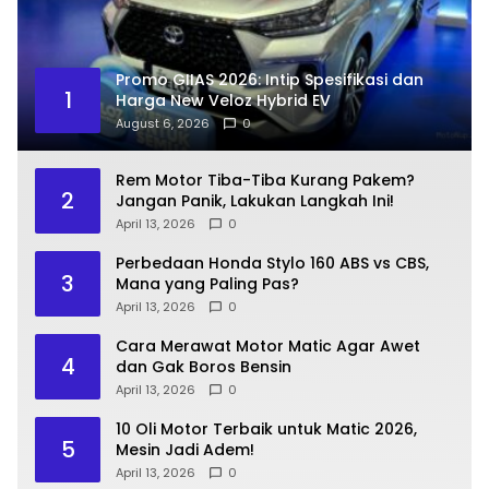
Promo GIIAS 2026: Intip Spesifikasi dan
1
Harga New Veloz Hybrid EV
August 6, 2026
0
Rem Motor Tiba-Tiba Kurang Pakem?
2
Jangan Panik, Lakukan Langkah Ini!
April 13, 2026
0
Perbedaan Honda Stylo 160 ABS vs CBS,
3
Mana yang Paling Pas?
April 13, 2026
0
Cara Merawat Motor Matic Agar Awet
4
dan Gak Boros Bensin
April 13, 2026
0
10 Oli Motor Terbaik untuk Matic 2026,
5
Mesin Jadi Adem!
April 13, 2026
0