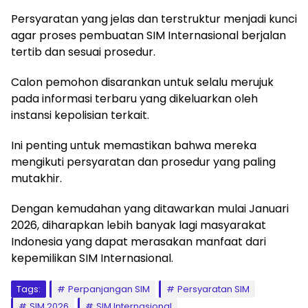
Persyaratan yang jelas dan terstruktur menjadi kunci
agar proses pembuatan SIM Internasional berjalan
tertib dan sesuai prosedur.
Calon pemohon disarankan untuk selalu merujuk
pada informasi terbaru yang dikeluarkan oleh
instansi kepolisian terkait.
Ini penting untuk memastikan bahwa mereka
mengikuti persyaratan dan prosedur yang paling
mutakhir.
Dengan kemudahan yang ditawarkan mulai Januari
2026, diharapkan lebih banyak lagi masyarakat
Indonesia yang dapat merasakan manfaat dari
kepemilikan SIM Internasional.
Tags:
Perpanjangan SIM
Persyaratan SIM
SIM 2026
SIM Internasional