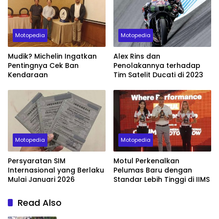
Motopedia
Motopedia
Mudik? Michelin Ingatkan
Alex Rins dan
Pentingnya Cek Ban
Penolakannya terhadap
Kendaraan
Tim Satelit Ducati di 2023
Motopedia
Motopedia
Persyaratan SIM
Motul Perkenalkan
Internasional yang Berlaku
Pelumas Baru dengan
Mulai Januari 2026
Standar Lebih Tinggi di IIMS
Read Also