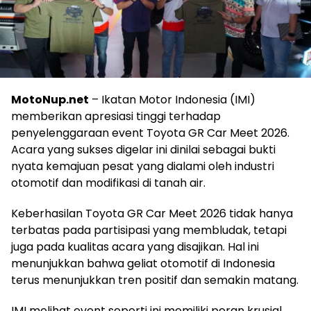
MotoNup.net
– Ikatan Motor Indonesia (IMI)
memberikan apresiasi tinggi terhadap
penyelenggaraan event Toyota GR Car Meet 2026.
Acara yang sukses digelar ini dinilai sebagai bukti
nyata kemajuan pesat yang dialami oleh industri
otomotif dan modifikasi di tanah air.
Keberhasilan Toyota GR Car Meet 2026 tidak hanya
terbatas pada partisipasi yang membludak, tetapi
juga pada kualitas acara yang disajikan. Hal ini
menunjukkan bahwa geliat otomotif di Indonesia
terus menunjukkan tren positif dan semakin matang.
IMI melihat event seperti ini memiliki peran krusial