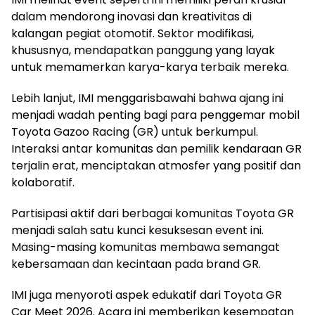
dalam mendorong inovasi dan kreativitas di
kalangan pegiat otomotif. Sektor modifikasi,
khususnya, mendapatkan panggung yang layak
untuk memamerkan karya-karya terbaik mereka.
Lebih lanjut, IMI menggarisbawahi bahwa ajang ini
menjadi wadah penting bagi para penggemar mobil
Toyota Gazoo Racing (GR) untuk berkumpul.
Interaksi antar komunitas dan pemilik kendaraan GR
terjalin erat, menciptakan atmosfer yang positif dan
kolaboratif.
Partisipasi aktif dari berbagai komunitas Toyota GR
menjadi salah satu kunci kesuksesan event ini.
Masing-masing komunitas membawa semangat
kebersamaan dan kecintaan pada brand GR.
IMI juga menyoroti aspek edukatif dari Toyota GR
Car Meet 2026. Acara ini memberikan kesempatan