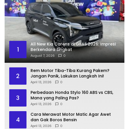
All New Kia Carens di GIIAS 2026: Impresi
1
Berkendara Singkat
August 7, 2026
0
Rem Motor Tiba-Tiba Kurang Pakem?
2
Jangan Panik, Lakukan Langkah Ini!
April 13, 2026
0
Perbedaan Honda Stylo 160 ABS vs CBS,
3
Mana yang Paling Pas?
April 13, 2026
0
Cara Merawat Motor Matic Agar Awet
4
dan Gak Boros Bensin
April 13, 2026
0