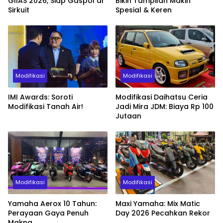
GIIAS 2026, Siap Gaspol di
Bikin Tampilan Makin
Sirkuit
Spesial & Keren
Modifikasi
Modifikasi
IMI Awards: Soroti
Modifikasi Daihatsu Ceria
Modifikasi Tanah Air!
Jadi Mira JDM: Biaya Rp 100
Jutaan
Modifikasi
Modifikasi
Yamaha Aerox 10 Tahun:
Maxi Yamaha: Mix Matic
Perayaan Gaya Penuh
Day 2026 Pecahkan Rekor
Makna