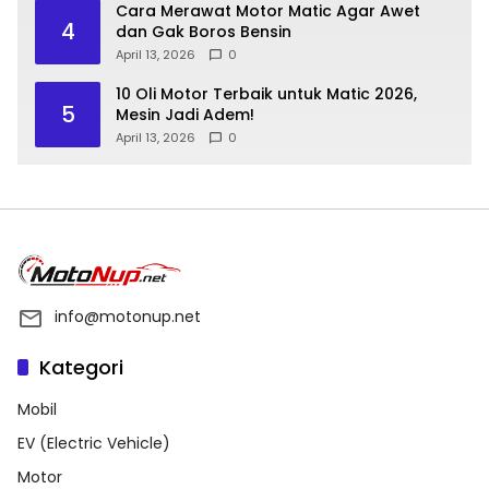
Cara Merawat Motor Matic Agar Awet
4
dan Gak Boros Bensin
April 13, 2026
0
10 Oli Motor Terbaik untuk Matic 2026,
5
Mesin Jadi Adem!
April 13, 2026
0
info@motonup.net
Kategori
Mobil
EV (Electric Vehicle)
Motor