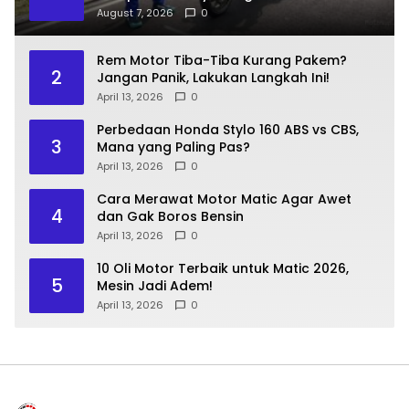
August 7, 2026
0
Rem Motor Tiba-Tiba Kurang Pakem?
2
Jangan Panik, Lakukan Langkah Ini!
April 13, 2026
0
Perbedaan Honda Stylo 160 ABS vs CBS,
3
Mana yang Paling Pas?
April 13, 2026
0
Cara Merawat Motor Matic Agar Awet
4
dan Gak Boros Bensin
April 13, 2026
0
10 Oli Motor Terbaik untuk Matic 2026,
5
Mesin Jadi Adem!
April 13, 2026
0