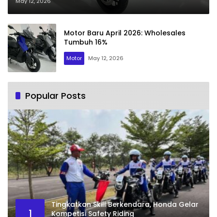
May 12, 2026
Motor Baru April 2026: Wholesales
Tumbuh 16%
Motor
May 12, 2026
Popular Posts
Tingkatkan Skill Berkendara, Honda Gelar
1
Kompetisi Safety Riding