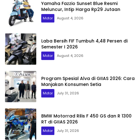
Yamaha Fazzio Sunset Blue Resmi
Meluncur, Intip Harga Rp29 Jutaan
Motor
August 4, 2026
Laba Bersih FIF Tumbuh 4,48 Persen di
Semester I 2026
Motor
August 4, 2026
Program Spesial Alva di GIIAS 2026: Cara
Manjakan Konsumen Setia
Motor
July 31, 2026
BMW Motorrad Rilis F 450 GS dan R 1300
RT di GIIAS 2026
Motor
July 31, 2026