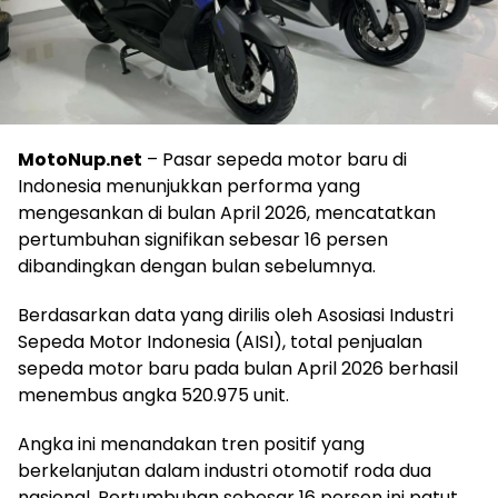
MotoNup.net
– Pasar sepeda motor baru di
Indonesia menunjukkan performa yang
mengesankan di bulan April 2026, mencatatkan
pertumbuhan signifikan sebesar 16 persen
dibandingkan dengan bulan sebelumnya.
Berdasarkan data yang dirilis oleh Asosiasi Industri
Sepeda Motor Indonesia (AISI), total penjualan
sepeda motor baru pada bulan April 2026 berhasil
menembus angka 520.975 unit.
Angka ini menandakan tren positif yang
berkelanjutan dalam industri otomotif roda dua
nasional. Pertumbuhan sebesar 16 persen ini patut