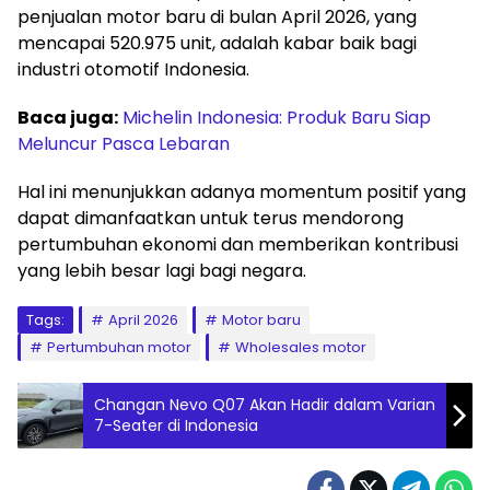
penjualan motor baru di bulan April 2026, yang
mencapai 520.975 unit, adalah kabar baik bagi
industri otomotif Indonesia.
Baca juga:
Michelin Indonesia: Produk Baru Siap
Meluncur Pasca Lebaran
Hal ini menunjukkan adanya momentum positif yang
dapat dimanfaatkan untuk terus mendorong
pertumbuhan ekonomi dan memberikan kontribusi
yang lebih besar lagi bagi negara.
Tags:
April 2026
Motor baru
Pertumbuhan motor
Wholesales motor
Changan Nevo Q07 Akan Hadir dalam Varian
7-Seater di Indonesia