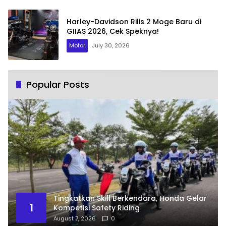
Harley-Davidson Rilis 2 Moge Baru di
GIIAS 2026, Cek Speknya!
Motor
July 30, 2026
Popular Posts
Tingkatkan Skill Berkendara, Honda Gelar
1
Kompetisi Safety Riding
August 7, 2026
0