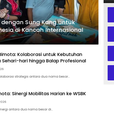
i dengan Sung Kang untuk
esia di Kancah Internasional
Bimota: Kolaborasi untuk Kebutuhan
 Sehari-hari hingga Balap Profesional
026
olaborasi strategis antara dua nama besar…
ota: Sinergi Mobilitas Harian ke WSBK
 2026
inergi antara dua nama besar di…