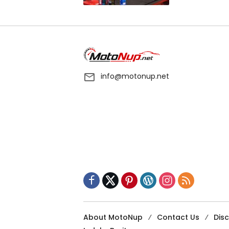
info@motonup.net
About MotoNup
Contact Us
Dis