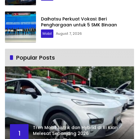
Daihatsu Perkuat Vokasi: Beri
Penghargaan untuk 5 SMK Binaan
Mobil
August 7, 2026
Popular Posts
Tren Mobil Listrik dan Hybrid di RI Kian
1
Melesat Sepanjang 2026