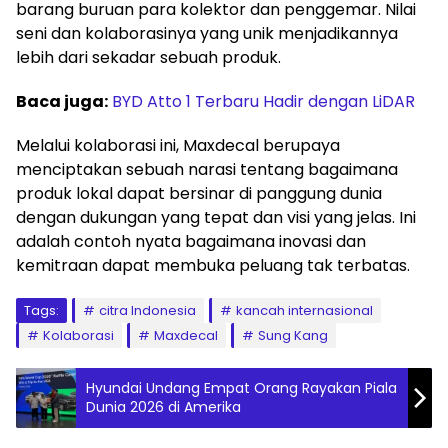
barang buruan para kolektor dan penggemar. Nilai
seni dan kolaborasinya yang unik menjadikannya
lebih dari sekadar sebuah produk.
Baca juga:
BYD Atto 1 Terbaru Hadir dengan LiDAR
Melalui kolaborasi ini, Maxdecal berupaya
menciptakan sebuah narasi tentang bagaimana
produk lokal dapat bersinar di panggung dunia
dengan dukungan yang tepat dan visi yang jelas. Ini
adalah contoh nyata bagaimana inovasi dan
kemitraan dapat membuka peluang tak terbatas.
Tags:
citra Indonesia
kancah internasional
Kolaborasi
Maxdecal
Sung Kang
Hyundai Undang Empat Orang Rayakan Piala
Dunia 2026 di Amerika