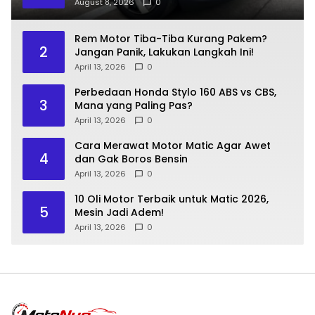
August 8, 2026
0
Rem Motor Tiba-Tiba Kurang Pakem?
2
Jangan Panik, Lakukan Langkah Ini!
April 13, 2026
0
Perbedaan Honda Stylo 160 ABS vs CBS,
3
Mana yang Paling Pas?
April 13, 2026
0
Cara Merawat Motor Matic Agar Awet
4
dan Gak Boros Bensin
April 13, 2026
0
10 Oli Motor Terbaik untuk Matic 2026,
5
Mesin Jadi Adem!
April 13, 2026
0