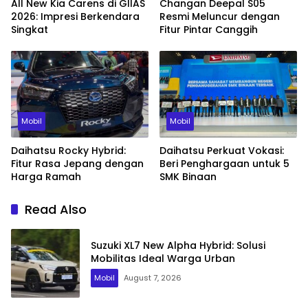
All New Kia Carens di GIIAS
Changan Deepal S05
2026: Impresi Berkendara
Resmi Meluncur dengan
Singkat
Fitur Pintar Canggih
Mobil
Mobil
Daihatsu Rocky Hybrid:
Daihatsu Perkuat Vokasi:
Fitur Rasa Jepang dengan
Beri Penghargaan untuk 5
Harga Ramah
SMK Binaan
Read Also
Suzuki XL7 New Alpha Hybrid: Solusi
Mobilitas Ideal Warga Urban
Mobil
August 7, 2026