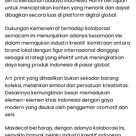
serta keindahan budaya Indonesia. Hal ini bertujuan
untuk menciptakan konten yang menarik dan dapat
dibagikan secara luas di platform digital global.
Dukungan Kemenekraf terhadap kolaborasi
semacam ini menunjukkan adanya kesamaan visi
dalam memajukan industri kreatif. Kemitraan antara
brand lokal dengan figur internasional dianggap
sebagai strategi yang efektif untuk meningkatkan
daya saing produk Indonesia di pasar global.
Art print yang dihasilkan bukan sekadar barang
koleksi, melainkan simbol dari persatuan kreativitas.
Desainnya kemungkinan besar memadukan
elemen-elemen khas Indonesia dengan gaya
modern yang disukai oleh penggemar otomotif dan
seni.
Maxdecal berharap, dengan adanya kolaborasi ini,
semakin banyak pelaku industri kreatif Indonesia