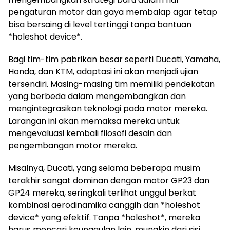
pengaturan motor dan gaya membalap agar tetap
bisa bersaing di level tertinggi tanpa bantuan
*holeshot device*.
Bagi tim-tim pabrikan besar seperti Ducati, Yamaha,
Honda, dan KTM, adaptasi ini akan menjadi ujian
tersendiri. Masing-masing tim memiliki pendekatan
yang berbeda dalam mengembangkan dan
mengintegrasikan teknologi pada motor mereka.
Larangan ini akan memaksa mereka untuk
mengevaluasi kembali filosofi desain dan
pengembangan motor mereka.
Misalnya, Ducati, yang selama beberapa musim
terakhir sangat dominan dengan motor GP23 dan
GP24 mereka, seringkali terlihat unggul berkat
kombinasi aerodinamika canggih dan *holeshot
device* yang efektif. Tanpa *holeshot*, mereka
harus mencari keunggulan lain, mungkin dari sisi