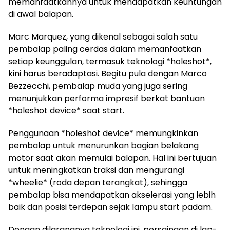
memanfaatkannya untuk mendapatkan keuntungan
di awal balapan.
Marc Marquez, yang dikenal sebagai salah satu
pembalap paling cerdas dalam memanfaatkan
setiap keunggulan, termasuk teknologi *holeshot*,
kini harus beradaptasi. Begitu pula dengan Marco
Bezzecchi, pembalap muda yang juga sering
menunjukkan performa impresif berkat bantuan
*holeshot device* saat start.
Penggunaan *holeshot device* memungkinkan
pembalap untuk menurunkan bagian belakang
motor saat akan memulai balapan. Hal ini bertujuan
untuk meningkatkan traksi dan mengurangi
*wheelie* (roda depan terangkat), sehingga
pembalap bisa mendapatkan akselerasi yang lebih
baik dan posisi terdepan sejak lampu start padam.
Dengan dilarangnya teknologi ini, persaingan di lap-