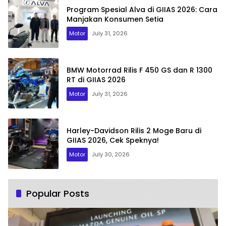
Program Spesial Alva di GIIAS 2026: Cara
Manjakan Konsumen Setia
Motor
July 31, 2026
BMW Motorrad Rilis F 450 GS dan R 1300
RT di GIIAS 2026
Motor
July 31, 2026
Harley-Davidson Rilis 2 Moge Baru di
GIIAS 2026, Cek Speknya!
Motor
July 30, 2026
Popular Posts