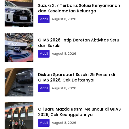
Suzuki XL7 Terbaru: Solusi Kenyamanan
dan Keselamatan Keluarga
Mobil
August 8, 2026
GIIAS 2026: Intip Deretan Aktivitas Seru
dari Suzuki
Mobil
August 8, 2026
Diskon Sparepart Suzuki 25 Persen di
GIIAS 2026, Cek Daftarnya!
Mobil
August 8, 2026
Oli Baru Mazda Resmi Meluncur di GIIAS
2026, Cek Keunggulannya
Mobil
August 8, 2026