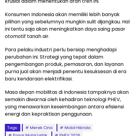
krusial dalam menentukan arah tren ini.
Konsumen Indonesia akan memiliki lebih banyak
pilihan yang sebelumnya mungkin sulit dijangkau. Hal
ini tentu saja akan meningkatkan daya saing pasar
otomotif tanah air.
Para pelaku industri perlu bersiap menghadapi
perubahan ini. Strategi yang tepat dalam
pengembangan produk, pemasaran, dan layanan
purna jual akan menjadi penentu kesuksesan di era
baru kendaraan elektrifikasi.
Masa depan mobilitas di Indonesia tampaknya akan
semakin diwarnai oleh kehadiran teknologi PHEV,
yang menawarkan keseimbangan antara efisiensi
energi dan kepraktisan penggunaan.
Tags:
Merek Cina
Mobil Hibrida
Pasar Mobil Listrik
PHEV 2026