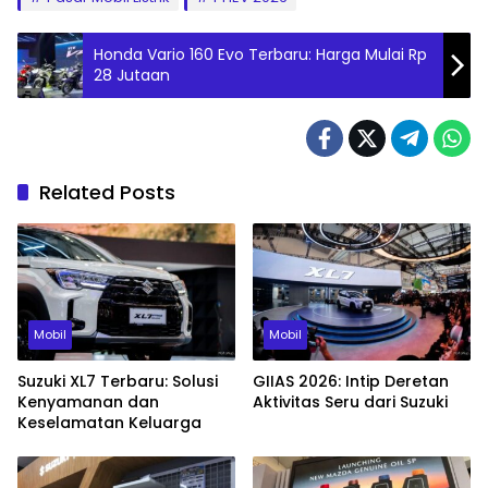
Honda Vario 160 Evo Terbaru: Harga Mulai Rp
28 Jutaan
Related Posts
Mobil
Mobil
Suzuki XL7 Terbaru: Solusi
GIIAS 2026: Intip Deretan
Kenyamanan dan
Aktivitas Seru dari Suzuki
Keselamatan Keluarga