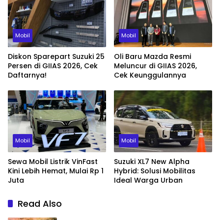
Mobil
Mobil
Diskon Sparepart Suzuki 25
Oli Baru Mazda Resmi
Persen di GIIAS 2026, Cek
Meluncur di GIIAS 2026,
Daftarnya!
Cek Keunggulannya
Mobil
Mobil
Sewa Mobil Listrik VinFast
Suzuki XL7 New Alpha
Kini Lebih Hemat, Mulai Rp 1
Hybrid: Solusi Mobilitas
Juta
Ideal Warga Urban
Read Also