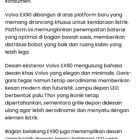
konsumen.
Volvo EX90 dibangun di atas platform baru yang
memang dirancang khusus untuk kendaraan listrik.
Platform ini memungkinkan penempatan baterai
yang optimal di bagian bawah sasis, memberikan
distribusi bobot yang baik dan ruang kabin yang
lebih lega.
Desain eksterior Volvo EX90 mengusung bahasa
desain khas Volvo yang elegan dan minimalis. Garis-
garis tegas namun tetap aerodinamis memberikan
kesan modern dan futuristik. Lampu depan LED
berbentuk palu Thor yang ikonik tetap
dipertahankan, sementara grille depan didesain
ulang agar lebih aerodinamis dan menyatu dengan
elemen listrik.
Bagian belakang EX90 juga menampilkan desain
yang bersih dengan lampu belakang LED yang