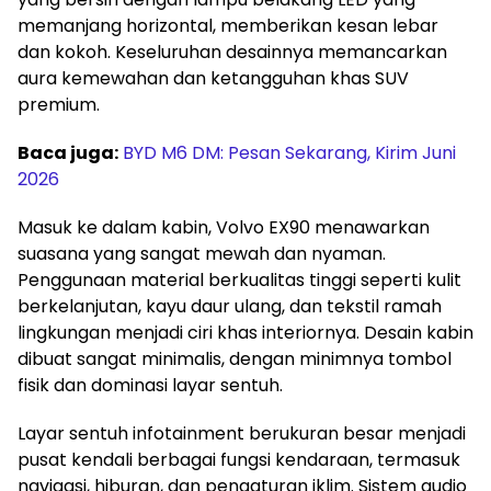
memanjang horizontal, memberikan kesan lebar
dan kokoh. Keseluruhan desainnya memancarkan
aura kemewahan dan ketangguhan khas SUV
premium.
Baca juga:
BYD M6 DM: Pesan Sekarang, Kirim Juni
2026
Masuk ke dalam kabin, Volvo EX90 menawarkan
suasana yang sangat mewah dan nyaman.
Penggunaan material berkualitas tinggi seperti kulit
berkelanjutan, kayu daur ulang, dan tekstil ramah
lingkungan menjadi ciri khas interiornya. Desain kabin
dibuat sangat minimalis, dengan minimnya tombol
fisik dan dominasi layar sentuh.
Layar sentuh infotainment berukuran besar menjadi
pusat kendali berbagai fungsi kendaraan, termasuk
navigasi, hiburan, dan pengaturan iklim. Sistem audio