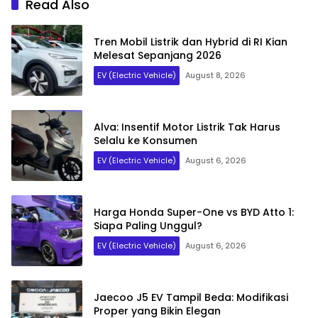
Read Also
Tren Mobil Listrik dan Hybrid di RI Kian
Melesat Sepanjang 2026
EV (Electric Vehicle)
August 8, 2026
Alva: Insentif Motor Listrik Tak Harus
Selalu ke Konsumen
EV (Electric Vehicle)
August 6, 2026
Harga Honda Super-One vs BYD Atto 1:
Siapa Paling Unggul?
EV (Electric Vehicle)
August 6, 2026
Jaecoo J5 EV Tampil Beda: Modifikasi
Proper yang Bikin Elegan