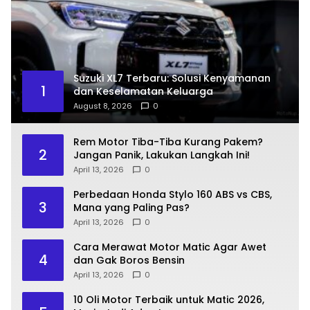
Suzuki XL7 Terbaru: Solusi Kenyamanan
1
dan Keselamatan Keluarga
August 8, 2026
0
Rem Motor Tiba-Tiba Kurang Pakem?
2
Jangan Panik, Lakukan Langkah Ini!
April 13, 2026
0
Perbedaan Honda Stylo 160 ABS vs CBS,
3
Mana yang Paling Pas?
April 13, 2026
0
Cara Merawat Motor Matic Agar Awet
4
dan Gak Boros Bensin
April 13, 2026
0
10 Oli Motor Terbaik untuk Matic 2026,