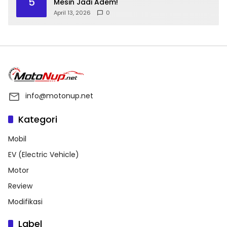
5
Mesin Jadi Adem!
April 13, 2026
0
info@motonup.net
Kategori
Mobil
EV (Electric Vehicle)
Motor
Review
Modifikasi
Label