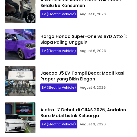
Selalu ke Konsumen
EV (Electric Vehicle)
August 6, 2026
Harga Honda Super-One vs BYD Atto 1:
Siapa Paling Unggul?
EV (Electric Vehicle)
August 6, 2026
Jaecoo J5 EV Tampil Beda: Modifikasi
Proper yang Bikin Elegan
EV (Electric Vehicle)
August 4, 2026
Aletra L7 Debut di GIIAS 2026, Andalan
Baru Mobil Listrik Keluarga
EV (Electric Vehicle)
August 3, 2026