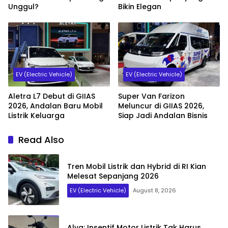
Unggul?
Bikin Elegan
EV (Electric Vehicle)
EV (Electric Vehicle)
Aletra L7 Debut di GIIAS
Super Van Farizon
2026, Andalan Baru Mobil
Meluncur di GIIAS 2026,
Listrik Keluarga
Siap Jadi Andalan Bisnis
Read Also
Tren Mobil Listrik dan Hybrid di RI Kian
Melesat Sepanjang 2026
EV (Electric Vehicle)
August 8, 2026
Alva: Insentif Motor Listrik Tak Harus