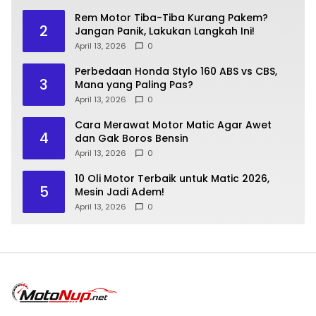
Rem Motor Tiba-Tiba Kurang Pakem?
2
Jangan Panik, Lakukan Langkah Ini!
April 13, 2026
0
Perbedaan Honda Stylo 160 ABS vs CBS,
3
Mana yang Paling Pas?
April 13, 2026
0
Cara Merawat Motor Matic Agar Awet
4
dan Gak Boros Bensin
April 13, 2026
0
10 Oli Motor Terbaik untuk Matic 2026,
5
Mesin Jadi Adem!
April 13, 2026
0