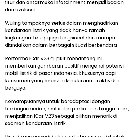
fitur dan antarmuka infotainment menjadi bagian
dari evaluasi.
Wuling tampaknya serius dalam menghadirkan
kendaraan listrik yang tidak hanya ramah
lingkungan, tetapi juga fungsional dan mampu
diandalkan dalam berbagai situasi berkendara.
Performa iCar V23 di jalur menantang ini
memberikan gambaran positif mengenai potensi
mobil listrik di pasar Indonesia, khususnya bagi
konsumen yang mencari kendaraan praktis dan
bergaya.
Kemampuannya untuk beradaptasi dengan
berbagai medan, mulai dari perkotaan hingga alam,
menjadikan iCar V23 sebagai pilihan menarik di
segmen kendaraan listrik.
Uji coba ini menjadi bukti nyata bahwa mobil listrik