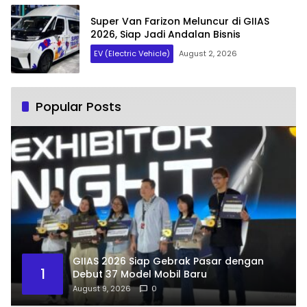
Super Van Farizon Meluncur di GIIAS
2026, Siap Jadi Andalan Bisnis
EV (Electric Vehicle)
August 2, 2026
Popular Posts
GIIAS 2026 Siap Gebrak Pasar dengan
1
Debut 37 Model Mobil Baru
August 9, 2026
0