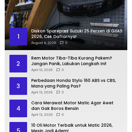
Diskon Sparepart Suzuki 25 Persen di GIIAS
1
2026, Cek Daftarnya!
August 8, 2026
0
Rem Motor Tiba-Tiba Kurang Pakem?
2
Jangan Panik, Lakukan Langkah Ini!
April 13, 2026
0
Perbedaan Honda Stylo 160 ABS vs CBS,
3
Mana yang Paling Pas?
April 13, 2026
0
Cara Merawat Motor Matic Agar Awet
4
dan Gak Boros Bensin
April 13, 2026
0
10 Oli Motor Terbaik untuk Matic 2026,
5
Mesin Jadi Adem!