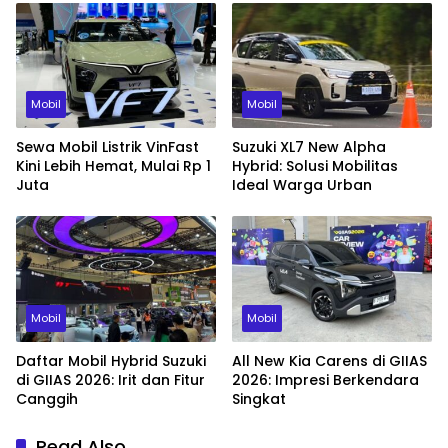
Mobil
Mobil
Sewa Mobil Listrik VinFast
Suzuki XL7 New Alpha
Kini Lebih Hemat, Mulai Rp 1
Hybrid: Solusi Mobilitas
Juta
Ideal Warga Urban
Mobil
Mobil
Daftar Mobil Hybrid Suzuki
All New Kia Carens di GIIAS
di GIIAS 2026: Irit dan Fitur
2026: Impresi Berkendara
Canggih
Singkat
Read Also