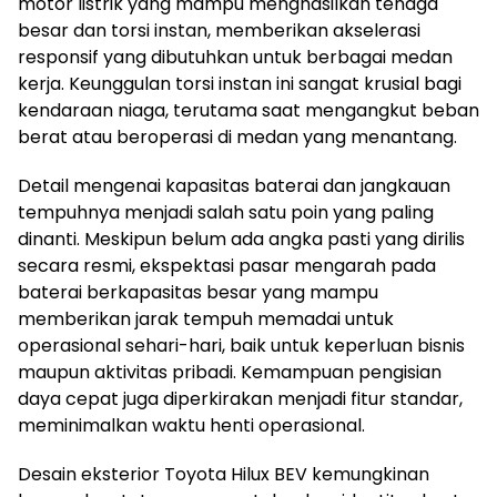
motor listrik yang mampu menghasilkan tenaga
besar dan torsi instan, memberikan akselerasi
responsif yang dibutuhkan untuk berbagai medan
kerja. Keunggulan torsi instan ini sangat krusial bagi
kendaraan niaga, terutama saat mengangkut beban
berat atau beroperasi di medan yang menantang.
Detail mengenai kapasitas baterai dan jangkauan
tempuhnya menjadi salah satu poin yang paling
dinanti. Meskipun belum ada angka pasti yang dirilis
secara resmi, ekspektasi pasar mengarah pada
baterai berkapasitas besar yang mampu
memberikan jarak tempuh memadai untuk
operasional sehari-hari, baik untuk keperluan bisnis
maupun aktivitas pribadi. Kemampuan pengisian
daya cepat juga diperkirakan menjadi fitur standar,
meminimalkan waktu henti operasional.
Desain eksterior Toyota Hilux BEV kemungkinan