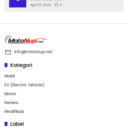
April 13, 2026
0
info@motonup.net
Kategori
Mobil
EV (Electric Vehicle)
Motor
Review
Modifikasi
Label