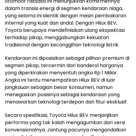
otomotif raksasa ini menunjukkan komitmennya
dalam transisi energi di segmen kendaraan niaga,
yang selama ini identik dengan mesin pembakaran
internal yang kuat dan andal. Dengan Hilux BEV,
Toyota berupaya mendefinisikan ulang ekspektasi
terhadap pikap, menggabungkan kekuatan
tradisional dengan kecanggihan teknologi listrik.
Kendaraan ini diposisikan sebagai pilihan premium di
segmen pikap, tercermin dari banderol harganya
yang diperkirakan menyentuh angka Rp 1 Miliar.
Angka ini tentu menempatkan Hilux BEV di luar
jangkauan sebagian besar konsumen, namun
menegaskan posisinya sebagai kendaraan yang
menawarkan teknologi terdepan dan fitur eksklusif.
Secara spesifikasi, Toyota Hilux BEV menjanjikan
performa yang tak kalah mengagumkan dari versi
konvensionalnya. Jantung pacunya mengandalkan