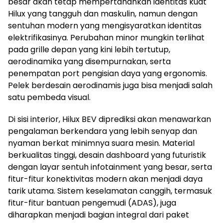
besar akan tetap mempertahankan identitas kuat
Hilux yang tangguh dan maskulin, namun dengan
sentuhan modern yang mengisyaratkan identitas
elektrifikasinya. Perubahan minor mungkin terlihat
pada grille depan yang kini lebih tertutup,
aerodinamika yang disempurnakan, serta
penempatan port pengisian daya yang ergonomis.
Pelek berdesain aerodinamis juga bisa menjadi salah
satu pembeda visual.
Di sisi interior, Hilux BEV diprediksi akan menawarkan
pengalaman berkendara yang lebih senyap dan
nyaman berkat minimnya suara mesin. Material
berkualitas tinggi, desain dashboard yang futuristik
dengan layar sentuh infotainment yang besar, serta
fitur-fitur konektivitas modern akan menjadi daya
tarik utama. Sistem keselamatan canggih, termasuk
fitur-fitur bantuan pengemudi (ADAS), juga
diharapkan menjadi bagian integral dari paket