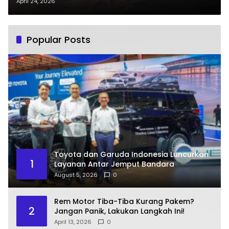
April 24, 2026
Popular Posts
Toyota dan Garuda Indonesia Luncurkan
1
Layanan Antar Jemput Bandara
August 5, 2026
0
Rem Motor Tiba-Tiba Kurang Pakem?
2
Jangan Panik, Lakukan Langkah Ini!
April 13, 2026
0