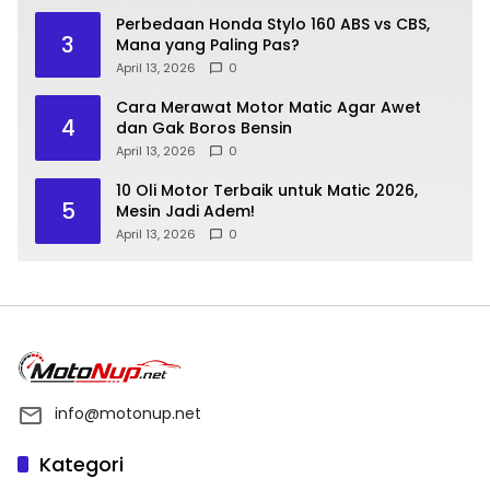
Perbedaan Honda Stylo 160 ABS vs CBS,
3
Mana yang Paling Pas?
April 13, 2026
0
Cara Merawat Motor Matic Agar Awet
4
dan Gak Boros Bensin
April 13, 2026
0
10 Oli Motor Terbaik untuk Matic 2026,
5
Mesin Jadi Adem!
April 13, 2026
0
info@motonup.net
Kategori