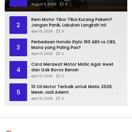
August 8, 2026
0
Rem Motor Tiba-Tiba Kurang Pakem?
2
Jangan Panik, Lakukan Langkah Ini!
April 13, 2026
0
Perbedaan Honda Stylo 160 ABS vs CBS,
3
Mana yang Paling Pas?
April 13, 2026
0
Cara Merawat Motor Matic Agar Awet
4
dan Gak Boros Bensin
April 13, 2026
0
10 Oli Motor Terbaik untuk Matic 2026,
5
Mesin Jadi Adem!
April 13, 2026
0