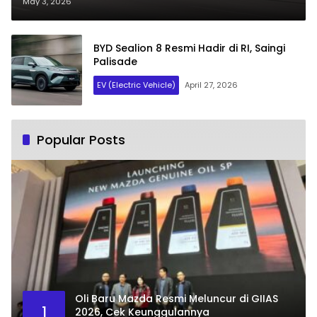
May 3, 2026
BYD Sealion 8 Resmi Hadir di RI, Saingi
Palisade
EV (Electric Vehicle)
April 27, 2026
Popular Posts
Oli Baru Mazda Resmi Meluncur di GIIAS
1
2026, Cek Keunggulannya