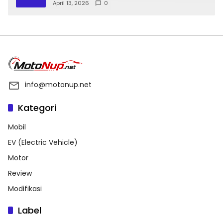
April 13, 2026
0
info@motonup.net
Kategori
Mobil
EV (Electric Vehicle)
Motor
Review
Modifikasi
Label