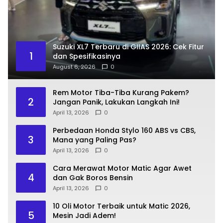
Suzuki XL7 Terbaru di GIIAS 2026: Cek Fitur
1
dan Spesifikasinya
August 6, 2026
0
Rem Motor Tiba-Tiba Kurang Pakem?
2
Jangan Panik, Lakukan Langkah Ini!
April 13, 2026
0
Perbedaan Honda Stylo 160 ABS vs CBS,
3
Mana yang Paling Pas?
April 13, 2026
0
Cara Merawat Motor Matic Agar Awet
4
dan Gak Boros Bensin
April 13, 2026
0
10 Oli Motor Terbaik untuk Matic 2026,
5
Mesin Jadi Adem!