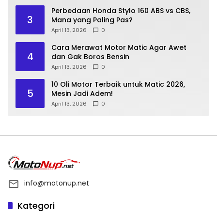
Perbedaan Honda Stylo 160 ABS vs CBS,
3
Mana yang Paling Pas?
April 13, 2026
0
Cara Merawat Motor Matic Agar Awet
4
dan Gak Boros Bensin
April 13, 2026
0
10 Oli Motor Terbaik untuk Matic 2026,
5
Mesin Jadi Adem!
April 13, 2026
0
info@motonup.net
Kategori