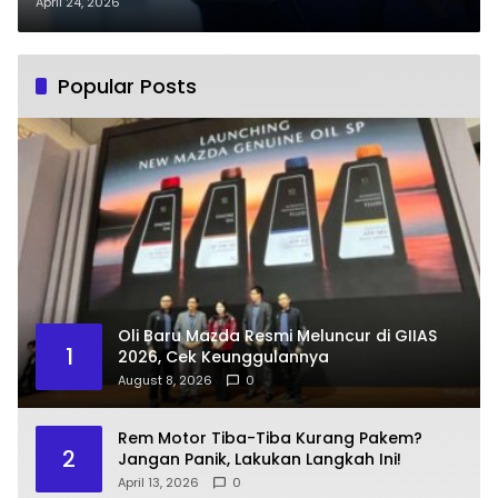
April 24, 2026
Popular Posts
Oli Baru Mazda Resmi Meluncur di GIIAS
1
2026, Cek Keunggulannya
August 8, 2026
0
Rem Motor Tiba-Tiba Kurang Pakem?
2
Jangan Panik, Lakukan Langkah Ini!
April 13, 2026
0