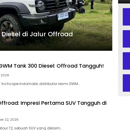
iesel di Jalur Offroad
 GWM Tank 300 Diesel: Offroad Tangguh!
, 2026
T Inchcape Indomobil, distributor resmi GWM…
Offroad: Impresi Pertama SUV Tangguh di
er 22, 2025
etour T2, sebuah SUV yang diklaim…