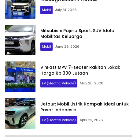
Mobil
July 31, 2026
Mitsubishi Pajero Sport: SUV Idola
Mobilitas Keluarga
Mobil
June 26, 2026
VinFast MPV 7-seater Rakitan Lokal:
Harga Rp 300 Jutaan
EV (Electric Vehicle)
May 20, 2026
Jetour: Mobil Listrik Kompak Ideal untuk
Pasar Indonesia
EV (Electric Vehicle)
April 29, 2026