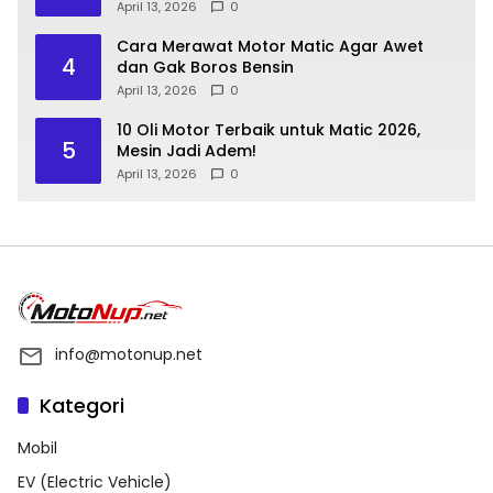
April 13, 2026
0
Cara Merawat Motor Matic Agar Awet
4
dan Gak Boros Bensin
April 13, 2026
0
10 Oli Motor Terbaik untuk Matic 2026,
5
Mesin Jadi Adem!
April 13, 2026
0
info@motonup.net
Kategori
Mobil
EV (Electric Vehicle)