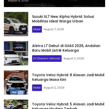
Keluarga
August 8, 2026
Suzuki XL7 New Alpha Hybrid: Solusi
Mobilitas Ideal Warga Urban
Mobil
August 7, 2026
Aletra L7 Debut di GIIAS 2026, Andalan
Baru Mobil Listrik Keluarga
EV (Electric Vehicle)
August 3, 2026
Toyota Veloz Hybrid: 8 Alasan Jadi Mobil
Keluarga Masa Kini
Mobil
August 2, 2026
Toyota Veloz Hybrid: 5 Alasan Jadi Mobil
Keluarga Modern Terbaik