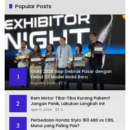
Popular Posts
GIIAS 2026 Siap Gebrak Pasar dengan
1
Debut 37 Model Mobil Baru
August 9, 2026
0
Rem Motor Tiba-Tiba Kurang Pakem?
2
Jangan Panik, Lakukan Langkah Ini!
April 13, 2026
0
Perbedaan Honda Stylo 160 ABS vs CBS,
3
Mana yang Paling Pas?