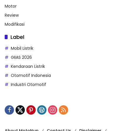
Motor
Review
Modifikasi
Label
Mobil Listrik
GIIAS 2026
Kendaraan Listrik
Otomotif Indonesia
Industri Otomotif
About MotoNup
Contact Us
Disclaimer