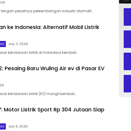
2026
i tengah pesatnya perkembangan industri otomotif…
n ke Indonesia: Alternatif Mobil Listrik
le)
July 11, 2026
sar kendaraan listrik di Indonesia kembali…
2: Pesaing Baru Wuling Air ev di Pasar EV
026
sar kendaraan listrik (EV) mungil kembali…
 Motor Listrik Sport Rp 304 Jutaan Siap
le)
July 9, 2026