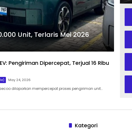
000 Unit, Terlaris Mei 2026
V: Pengiriman Dipercepat, Terjual 16 Ribu
le)
May 24, 2026
aecoo dilaporkan mempercepat proses pengiriman unit…
Kategori