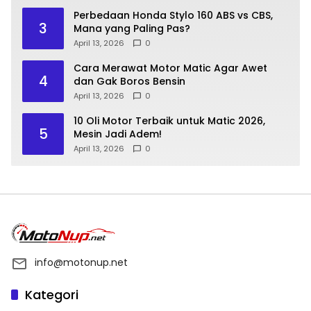
Perbedaan Honda Stylo 160 ABS vs CBS,
3
Mana yang Paling Pas?
April 13, 2026
0
Cara Merawat Motor Matic Agar Awet
4
dan Gak Boros Bensin
April 13, 2026
0
10 Oli Motor Terbaik untuk Matic 2026,
5
Mesin Jadi Adem!
April 13, 2026
0
info@motonup.net
Kategori