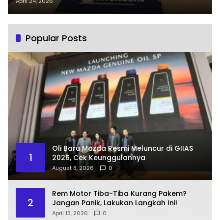
April 24, 2026
Popular Posts
Oli Baru Mazda Resmi Meluncur di GIIAS
1
2026, Cek Keunggulannya
August 8, 2026
0
Rem Motor Tiba-Tiba Kurang Pakem?
2
Jangan Panik, Lakukan Langkah Ini!
April 13, 2026
0