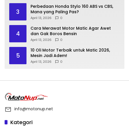
Perbedaan Honda Stylo 160 ABS vs CBS,
3
Mana yang Paling Pas?
April 13, 2026
0
Cara Merawat Motor Matic Agar Awet
4
dan Gak Boros Bensin
April 13, 2026
0
10 Oli Motor Terbaik untuk Matic 2026,
5
Mesin Jadi Adem!
April 13, 2026
0
info@motonup.net
Kategori