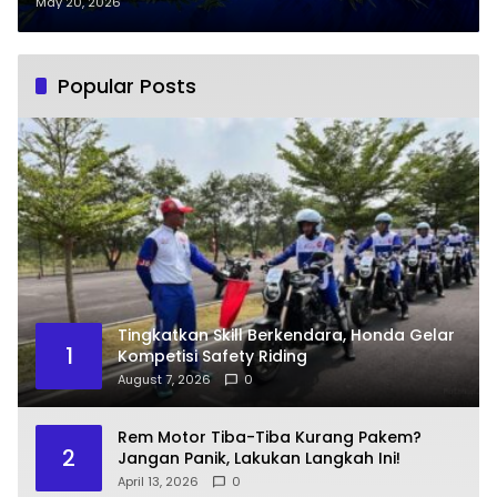
May 20, 2026
Popular Posts
Tingkatkan Skill Berkendara, Honda Gelar
1
Kompetisi Safety Riding
August 7, 2026
0
Rem Motor Tiba-Tiba Kurang Pakem?
2
Jangan Panik, Lakukan Langkah Ini!
April 13, 2026
0