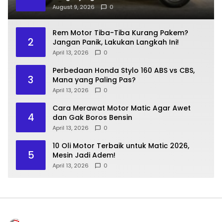
August 9, 2026
0
Rem Motor Tiba-Tiba Kurang Pakem?
2
Jangan Panik, Lakukan Langkah Ini!
April 13, 2026
0
Perbedaan Honda Stylo 160 ABS vs CBS,
3
Mana yang Paling Pas?
April 13, 2026
0
Cara Merawat Motor Matic Agar Awet
4
dan Gak Boros Bensin
April 13, 2026
0
10 Oli Motor Terbaik untuk Matic 2026,
5
Mesin Jadi Adem!
April 13, 2026
0