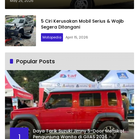
May 25, 2026
5 Ciri Kerusakan Mobil Serius & Wajib
Segera Ditangani
Motopedia
April 15, 2026
Popular Posts
Daya Tarik Suzuki Jimny 5-Door Memikat
1
Pengunjung Wanita di GIIAS 2026