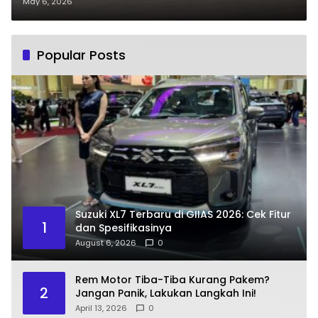
May 6, 2026
Popular Posts
Suzuki XL7 Terbaru di GIIAS 2026: Cek Fitur
1
dan Spesifikasinya
August 6, 2026
0
Rem Motor Tiba-Tiba Kurang Pakem?
2
Jangan Panik, Lakukan Langkah Ini!
April 13, 2026
0