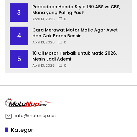
Perbedaan Honda Stylo 160 ABS vs CBS,
3
Mana yang Paling Pas?
April 13, 2026
0
Cara Merawat Motor Matic Agar Awet
4
dan Gak Boros Bensin
April 13, 2026
0
10 Oli Motor Terbaik untuk Matic 2026,
5
Mesin Jadi Adem!
April 13, 2026
0
info@motonup.net
Kategori