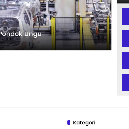
i Pondok Ungu
Kategori