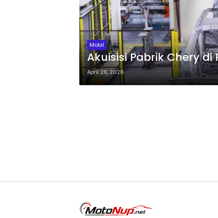
Mobil
Akuisisi Pabrik Chery d
April 29, 2026