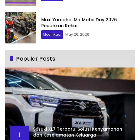
Maxi Yamaha: Mix Matic Day 2026
Pecahkan Rekor
Modifikasi
May 26, 2026
Popular Posts
Suzuki XL7 Terbaru: Solusi Kenyamanan
1
dan Keselamatan Keluarga