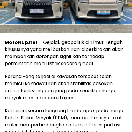
MotoNup.net
– Gejolak geopolitik di Timur Tengah,
khususnya yang melibatkan Iran, diperkirakan akan
memberikan dorongan signifikan terhadap
permintaan mobil listrik secara global.
Perang yang terjadi di kawasan tersebut telah
memicu kekhawatiran akan stabilitas pasokan
energi fosil, yang berujung pada kenaikan harga
minyak mentah secara tajam.
Kondisi ini secara langsung berdampak pada harga
Bahan Bakar Minyak (BBM), membuat masyarakat
mulai mempertimbangkan alternatif transportasi
yang lebih hemat dan ramah lingkungan.