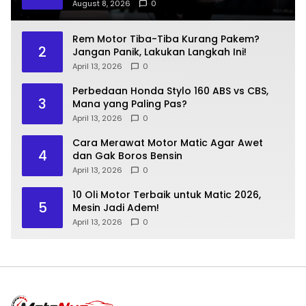
August 8, 2026
0
Rem Motor Tiba-Tiba Kurang Pakem?
2
Jangan Panik, Lakukan Langkah Ini!
April 13, 2026
0
Perbedaan Honda Stylo 160 ABS vs CBS,
3
Mana yang Paling Pas?
April 13, 2026
0
Cara Merawat Motor Matic Agar Awet
4
dan Gak Boros Bensin
April 13, 2026
0
10 Oli Motor Terbaik untuk Matic 2026,
5
Mesin Jadi Adem!
April 13, 2026
0