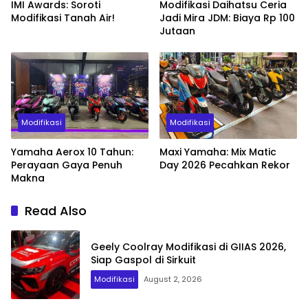
IMI Awards: Soroti
Modifikasi Daihatsu Ceria
Modifikasi Tanah Air!
Jadi Mira JDM: Biaya Rp 100
Jutaan
Modifikasi
Modifikasi
Yamaha Aerox 10 Tahun:
Maxi Yamaha: Mix Matic
Perayaan Gaya Penuh
Day 2026 Pecahkan Rekor
Makna
Read Also
Geely Coolray Modifikasi di GIIAS 2026,
Siap Gaspol di Sirkuit
Modifikasi
August 2, 2026