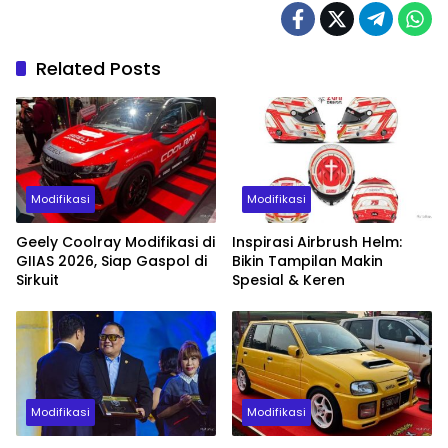
Related Posts
Modifikasi
Modifikasi
Geely Coolray Modifikasi di
Inspirasi Airbrush Helm:
GIIAS 2026, Siap Gaspol di
Bikin Tampilan Makin
Sirkuit
Spesial & Keren
Modifikasi
Modifikasi