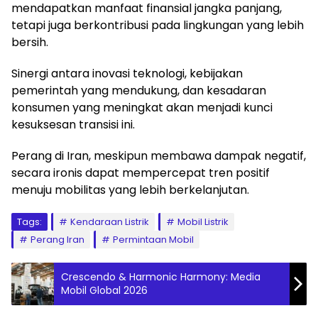
mendapatkan manfaat finansial jangka panjang,
tetapi juga berkontribusi pada lingkungan yang lebih
bersih.
Sinergi antara inovasi teknologi, kebijakan
pemerintah yang mendukung, dan kesadaran
konsumen yang meningkat akan menjadi kunci
kesuksesan transisi ini.
Perang di Iran, meskipun membawa dampak negatif,
secara ironis dapat mempercepat tren positif
menuju mobilitas yang lebih berkelanjutan.
Tags:
Kendaraan Listrik
Mobil Listrik
Perang Iran
Permintaan Mobil
Crescendo & Harmonic Harmony: Media
Mobil Global 2026