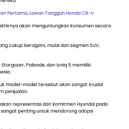
mereka.
san Pertama, Lawan Tangguh Honda CR-V
 akhirnya akan menguntungkan konsumen secara
k yang cukup beragam, mulai dari segmen SUV,
targazer, Palisade, dan Ioniq 5 memiliki
esia.
uk model-model tersebut akan sangat krusial
 penjualan.
pakan representasi dari komitmen Hyundai pada
adi sangat penting untuk mendorong adopsi