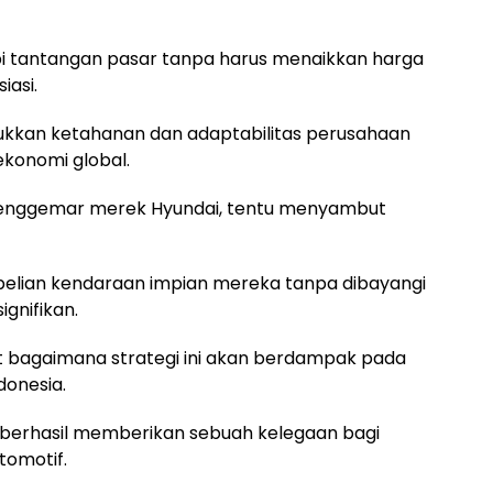
i tantangan pasar tanpa harus menaikkan harga
iasi.
njukkan ketahanan dan adaptabilitas perusahaan
konomi global.
 penggemar merek Hyundai, tentu menyambut
lian kendaraan impian mereka tanpa dibayangi
gnifikan.
t bagaimana strategi ini akan berdampak pada
donesia.
ah berhasil memberikan sebuah kelegaan bagi
tomotif.