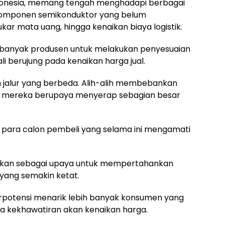
ndonesia, memang tengah menghadapi berbagai
n komponen semikonduktor yang belum
tukar mata uang, hingga kenaikan biaya logistik.
 banyak produsen untuk melakukan penyesuaian
i berujung pada kenaikan harga jual.
jalur yang berbeda. Alih-alih membebankan
 mereka berupaya menyerap sebagian besar
gi para calon pembeli yang selama ini mengamati
artikan sebagai upaya untuk mempertahankan
yang semakin ketat.
erpotensi menarik lebih banyak konsumen yang
 kekhawatiran akan kenaikan harga.