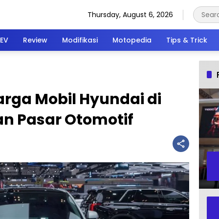
Thursday, August 6, 2026
EV
Review
Modifikasi
Motopedia
Tips & Trick
ga Mobil Hyundai di
n Pasar Otomotif