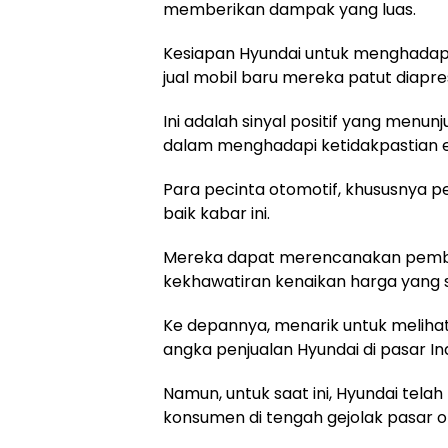
memberikan dampak yang luas.
Kesiapan Hyundai untuk menghadap
jual mobil baru mereka patut diapres
Ini adalah sinyal positif yang menu
dalam menghadapi ketidakpastian e
Para pecinta otomotif, khususnya
baik kabar ini.
Mereka dapat merencanakan pembe
kekhawatiran kenaikan harga yang si
Ke depannya, menarik untuk meliha
angka penjualan Hyundai di pasar In
Namun, untuk saat ini, Hyundai tel
konsumen di tengah gejolak pasar o