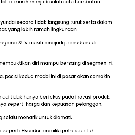
listrik masih menjadi salah satu hambatan
undai secara tidak langsung turut serta dalam
tas yang lebih ramah lingkungan.
segmen SUV masih menjadi primadona di
membuktikan diri mampu bersaing di segmen ini.
 posisi kedua model ini di pasar akan semakin
dai tidak hanya berfokus pada inovasi produk,
nnya seperti harga dan kepuasan pelanggan.
selalu menarik untuk diamati.
r seperti Hyundai memiliki potensi untuk