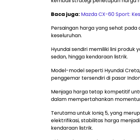
kembali strategi penetapan harga 
Baca juga:
Mazda CX-60 Sport: Ke
Persaingan harga yang sehat pada
keseluruhan.
Hyundai sendiri memiliki lini produ
sedan, hingga kendaraan listrik.
Model-model seperti Hyundai Creta, S
penggemar tersendiri di pasar Indon
Menjaga harga tetap kompetitif unt
dalam mempertahankan momentum
Terutama untuk Ioniq 5, yang meru
elektrifikasi, stabilitas harga menj
kendaraan listrik.