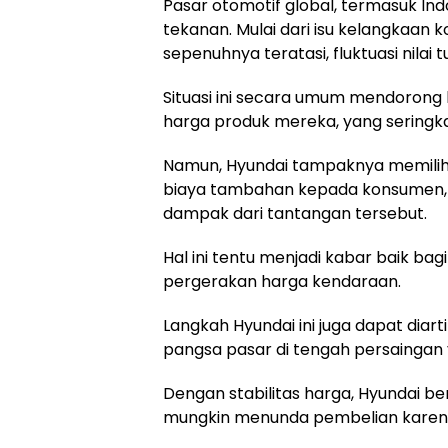
Pasar otomotif global, termasuk I
tekanan. Mulai dari isu kelangkaa
sepenuhnya teratasi, fluktuasi nilai 
Situasi ini secara umum mendorong
harga produk mereka, yang seringkal
Namun, Hyundai tampaknya memilih 
biaya tambahan kepada konsumen,
dampak dari tantangan tersebut.
Hal ini tentu menjadi kabar baik ba
pergerakan harga kendaraan.
Langkah Hyundai ini juga dapat di
pangsa pasar di tengah persaingan 
Dengan stabilitas harga, Hyundai b
mungkin menunda pembelian karena