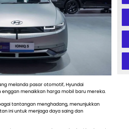
yang melanda pasar otomotif, Hyundai
n enggan menaikkan harga mobil baru mereka.
erbagai tantangan menghadang, menunjukkan
an ini untuk menjaga daya saing dan