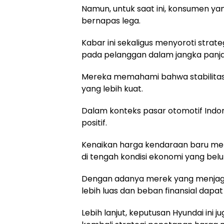
Namun, untuk saat ini, konsumen y
bernapas lega.
Kabar ini sekaligus menyoroti strate
pada pelanggan dalam jangka panj
Mereka memahami bahwa stabilitas
yang lebih kuat.
Dalam konteks pasar otomotif Indone
positif.
Kenaikan harga kendaraan baru men
di tengah kondisi ekonomi yang bel
Dengan adanya merek yang menjaga 
lebih luas dan beban finansial dapat 
Lebih lanjut, keputusan Hyundai ini