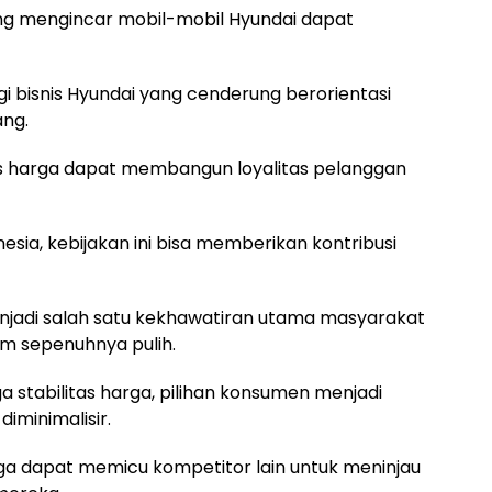
ang mengincar mobil-mobil Hyundai dapat
gi bisnis Hyundai yang cenderung berorientasi
ang.
 harga dapat membangun loyalitas pelanggan
sia, kebijakan ini bisa memberikan kontribusi
jadi salah satu kekhawatiran utama masyarakat
um sepenuhnya pulih.
stabilitas harga, pilihan konsumen menjadi
diminimalisir.
 juga dapat memicu kompetitor lain untuk meninjau