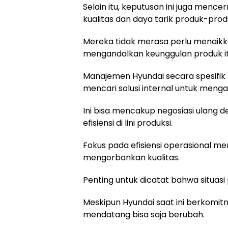
Selain itu, keputusan ini juga menc
kualitas dan daya tarik produk-pro
Mereka tidak merasa perlu menaikk
mengandalkan keunggulan produk itu
Manajemen Hyundai secara spesifi
mencari solusi internal untuk menga
Ini bisa mencakup negosiasi ulang d
efisiensi di lini produksi.
Fokus pada efisiensi operasional men
mengorbankan kualitas.
Penting untuk dicatat bahwa situasi
Meskipun Hyundai saat ini berkomit
mendatang bisa saja berubah.