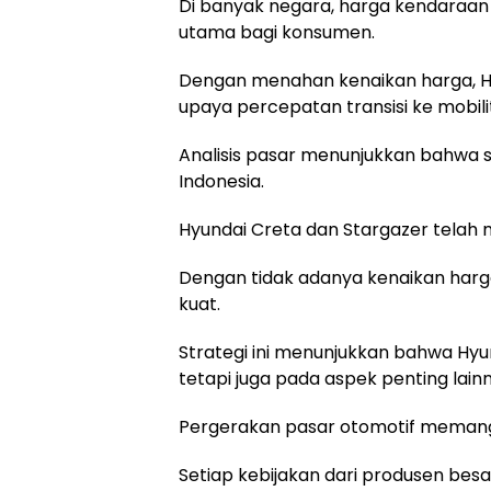
Di banyak negara, harga kendaraan 
utama bagi konsumen.
Dengan menahan kenaikan harga, Hy
upaya percepatan transisi ke mobili
Analisis pasar menunjukkan bahwa 
Indonesia.
Hyundai Creta dan Stargazer telah 
Dengan tidak adanya kenaikan harga,
kuat.
Strategi ini menunjukkan bahwa Hyun
tetapi juga pada aspek penting lai
Pergerakan pasar otomotif memang 
Setiap kebijakan dari produsen besa