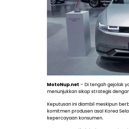
MotoNup.net
– Di tengah gejolak 
menunjukkan sikap strategis denga
Keputusan ini diambil meskipun b
komitmen produsen asal Korea Selat
kepercayaan konsumen.