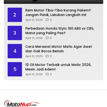
Rem Motor Tiba-Tiba Kurang Pakem?
2
Jangan Panik, Lakukan Langkah Ini!
April 13, 2026
0
Perbedaan Honda Stylo 160 ABS vs CBS,
3
Mana yang Paling Pas?
April 13, 2026
0
Cara Merawat Motor Matic Agar Awet
4
dan Gak Boros Bensin
April 13, 2026
0
10 Oli Motor Terbaik untuk Matic 2026,
5
Mesin Jadi Adem!
April 13, 2026
0