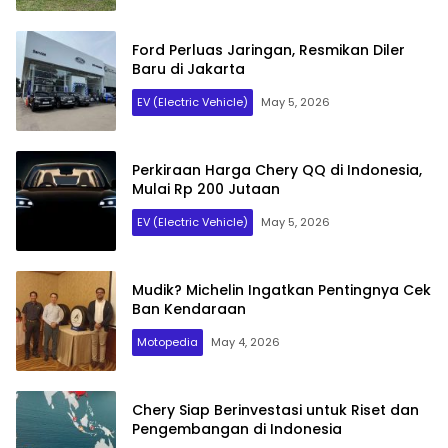
Ford Perluas Jaringan, Resmikan Diler
Baru di Jakarta
EV (Electric Vehicle)
May 5, 2026
MotoNup
Perkiraan Harga Chery QQ di Indonesia,
Mulai Rp 200 Jutaan
EV (Electric Vehicle)
May 5, 2026
Mudik? Michelin Ingatkan Pentingnya Cek
Ban Kendaraan
Motopedia
May 4, 2026
Chery Siap Berinvestasi untuk Riset dan
Pengembangan di Indonesia