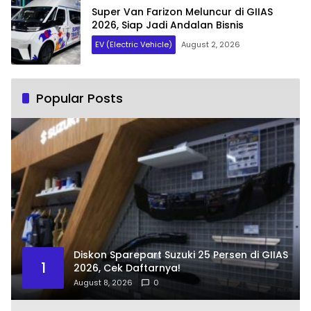
Super Van Farizon Meluncur di GIIAS
2026, Siap Jadi Andalan Bisnis
EV (Electric Vehicle)
August 2, 2026
Popular Posts
Diskon Sparepart Suzuki 25 Persen di GIIAS
1
2026, Cek Daftarnya!
August 8, 2026
0