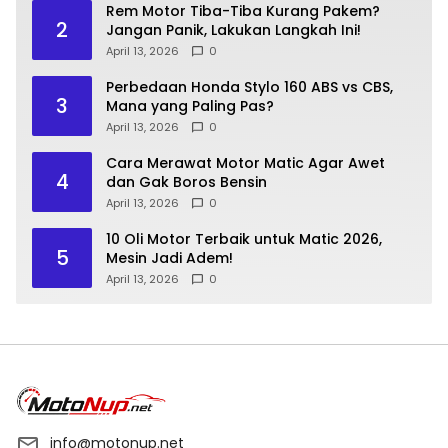
Rem Motor Tiba-Tiba Kurang Pakem?
2
Jangan Panik, Lakukan Langkah Ini!
April 13, 2026
0
Perbedaan Honda Stylo 160 ABS vs CBS,
3
Mana yang Paling Pas?
April 13, 2026
0
Cara Merawat Motor Matic Agar Awet
4
dan Gak Boros Bensin
April 13, 2026
0
10 Oli Motor Terbaik untuk Matic 2026,
5
Mesin Jadi Adem!
April 13, 2026
0
info@motonup.net