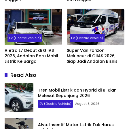
EV (Electric Vehicle)
EV (Electric Vehicle)
Aletra L7 Debut di GIIAS
Super Van Farizon
2026, Andalan Baru Mobil
Meluncur di GIIAS 2026,
Listrik Keluarga
Siap Jadi Andalan Bisnis
Read Also
Tren Mobil Listrik dan Hybrid di RI Kian
Melesat Sepanjang 2026
EV (Electric Vehicle)
August 8, 2026
Alva: Insentif Motor Listrik Tak Harus