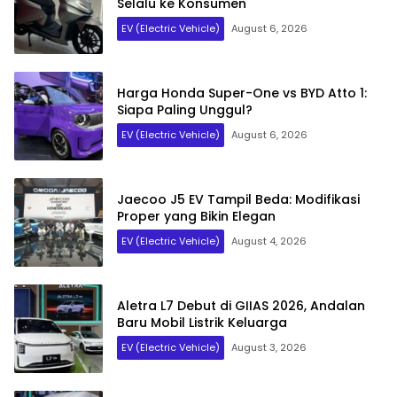
Selalu ke Konsumen
EV (Electric Vehicle)
August 6, 2026
Harga Honda Super-One vs BYD Atto 1:
Siapa Paling Unggul?
EV (Electric Vehicle)
August 6, 2026
Jaecoo J5 EV Tampil Beda: Modifikasi
Proper yang Bikin Elegan
EV (Electric Vehicle)
August 4, 2026
Aletra L7 Debut di GIIAS 2026, Andalan
Baru Mobil Listrik Keluarga
EV (Electric Vehicle)
August 3, 2026