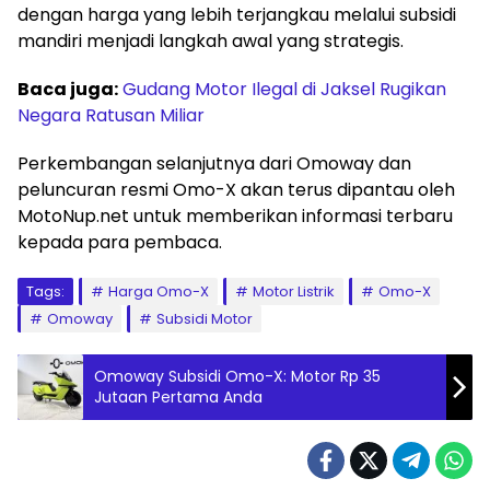
dengan harga yang lebih terjangkau melalui subsidi
mandiri menjadi langkah awal yang strategis.
Baca juga:
Gudang Motor Ilegal di Jaksel Rugikan
Negara Ratusan Miliar
Perkembangan selanjutnya dari Omoway dan
peluncuran resmi Omo-X akan terus dipantau oleh
MotoNup.net untuk memberikan informasi terbaru
kepada para pembaca.
Tags:
Harga Omo-X
Motor Listrik
Omo-X
Omoway
Subsidi Motor
Omoway Subsidi Omo-X: Motor Rp 35
Jutaan Pertama Anda