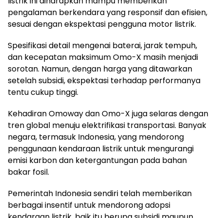
listrik ini diharapkan mampu memberikan
pengalaman berkendara yang responsif dan efisien,
sesuai dengan ekspektasi pengguna motor listrik.
Spesifikasi detail mengenai baterai, jarak tempuh,
dan kecepatan maksimum Omo-X masih menjadi
sorotan. Namun, dengan harga yang ditawarkan
setelah subsidi, ekspektasi terhadap performanya
tentu cukup tinggi.
Kehadiran Omoway dan Omo-X juga selaras dengan
tren global menuju elektrifikasi transportasi. Banyak
negara, termasuk Indonesia, yang mendorong
penggunaan kendaraan listrik untuk mengurangi
emisi karbon dan ketergantungan pada bahan
bakar fosil.
Pemerintah Indonesia sendiri telah memberikan
berbagai insentif untuk mendorong adopsi
kendaraan listrik, baik itu berupa subsidi maupun