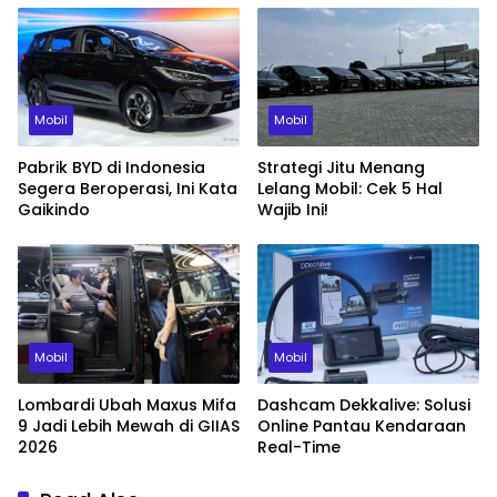
Mobil
Mobil
Pabrik BYD di Indonesia
Strategi Jitu Menang
Segera Beroperasi, Ini Kata
Lelang Mobil: Cek 5 Hal
Gaikindo
Wajib Ini!
Mobil
Mobil
Lombardi Ubah Maxus Mifa
Dashcam Dekkalive: Solusi
9 Jadi Lebih Mewah di GIIAS
Online Pantau Kendaraan
2026
Real-Time