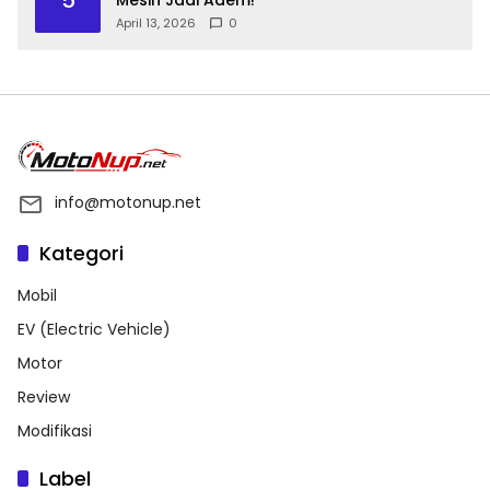
April 13, 2026
0
info@motonup.net
Kategori
Mobil
EV (Electric Vehicle)
Motor
Review
Modifikasi
Label