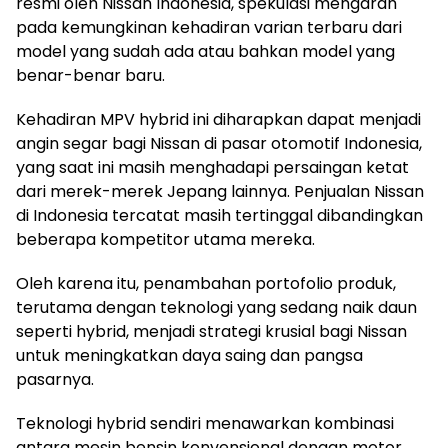
resmi oleh Nissan Indonesia, spekulasi mengarah
pada kemungkinan kehadiran varian terbaru dari
model yang sudah ada atau bahkan model yang
benar-benar baru.
Kehadiran MPV hybrid ini diharapkan dapat menjadi
angin segar bagi Nissan di pasar otomotif Indonesia,
yang saat ini masih menghadapi persaingan ketat
dari merek-merek Jepang lainnya. Penjualan Nissan
di Indonesia tercatat masih tertinggal dibandingkan
beberapa kompetitor utama mereka.
Oleh karena itu, penambahan portofolio produk,
terutama dengan teknologi yang sedang naik daun
seperti hybrid, menjadi strategi krusial bagi Nissan
untuk meningkatkan daya saing dan pangsa
pasarnya.
Teknologi hybrid sendiri menawarkan kombinasi
antara mesin bensin konvensional dengan motor