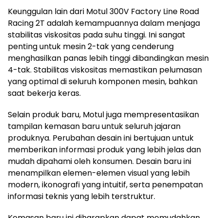
Keunggulan lain dari Motul 300V Factory Line Road
Racing 2T adalah kemampuannya dalam menjaga
stabilitas viskositas pada suhu tinggi. Ini sangat
penting untuk mesin 2-tak yang cenderung
menghasilkan panas lebih tinggi dibandingkan mesin
4-tak. Stabilitas viskositas memastikan pelumasan
yang optimal di seluruh komponen mesin, bahkan
saat bekerja keras.
Selain produk baru, Motul juga mempresentasikan
tampilan kemasan baru untuk seluruh jajaran
produknya. Perubahan desain ini bertujuan untuk
memberikan informasi produk yang lebih jelas dan
mudah dipahami oleh konsumen. Desain baru ini
menampilkan elemen-elemen visual yang lebih
modern, ikonografi yang intuitif, serta penempatan
informasi teknis yang lebih terstruktur.
Kemasan baru ini diharapkan dapat memudahkan