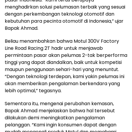
menghadirkan solusi pelumasan terbaik yang sesuai
dengan perkembangan teknologi otomotif dan
kebutuhan para pecinta otomotif di Indonesia,” ujar
Bapak Ahmad.
Beliau menambahkan bahwa Motul 300V Factory
Line Road Racing 2T hadir untuk menjawab
permintaan pasar akan pelumas 2-tak berperforma
tinggi yang dapat diandalkan, baik untuk kompetisi
maupun penggunaan sehari-hari yang menuntut.
“Dengan teknologi terdepan, kami yakin pelumas ini
akan memberikan pengalaman berkendara yang
lebih optimal,” tegasnya.
Sementara itu, mengenai perubahan kemasan,
Bapak Ahmad menjelaskan bahwa hal tersebut
dilakukan demi meningkatkan pengalaman
pelanggan. “Kami ingin konsumen dapat dengan
mudah mengenali produk Motul dan memahami