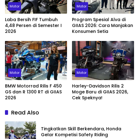
Motor
Motor
Laba Bersih FIF Tumbuh
Program Spesial Alva di
4,48 Persen di Semester I
GIIAS 2026: Cara Manjakan
2026
Konsumen Setia
Motor
Motor
BMW Motorrad Rilis F 450
Harley-Davidson Rilis 2
GS dan R 1300 RT di GIIAS
Moge Baru di GIIAS 2026,
2026
Cek Speknya!
Read Also
Tingkatkan Skill Berkendara, Honda
Gelar Kompetisi Safety Riding