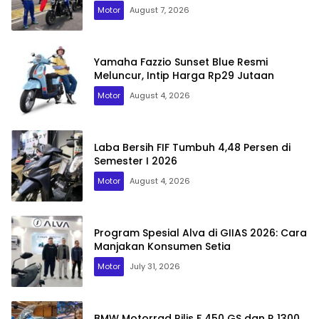
Motor
August 7, 2026
Yamaha Fazzio Sunset Blue Resmi
Meluncur, Intip Harga Rp29 Jutaan
Motor
August 4, 2026
Laba Bersih FIF Tumbuh 4,48 Persen di
Semester I 2026
Motor
August 4, 2026
Program Spesial Alva di GIIAS 2026: Cara
Manjakan Konsumen Setia
Motor
July 31, 2026
BMW Motorrad Rilis F 450 GS dan R 1300