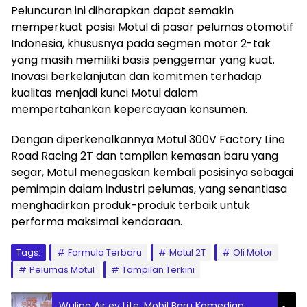
Peluncuran ini diharapkan dapat semakin
memperkuat posisi Motul di pasar pelumas otomotif
Indonesia, khususnya pada segmen motor 2-tak
yang masih memiliki basis penggemar yang kuat.
Inovasi berkelanjutan dan komitmen terhadap
kualitas menjadi kunci Motul dalam
mempertahankan kepercayaan konsumen.
Dengan diperkenalkannya Motul 300V Factory Line
Road Racing 2T dan tampilan kemasan baru yang
segar, Motul menegaskan kembali posisinya sebagai
pemimpin dalam industri pelumas, yang senantiasa
menghadirkan produk-produk terbaik untuk
performa maksimal kendaraan.
Tags:
Formula Terbaru
Motul 2T
Oli Motor
Pelumas Motul
Tampilan Terkini
Wuling Air ev Lite: Mobil Baru Komedian