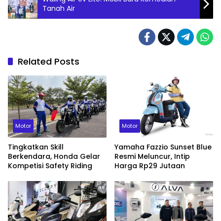
Tanah Air
Related Posts
Motor
Motor
Tingkatkan Skill
Yamaha Fazzio Sunset Blue
Berkendara, Honda Gelar
Resmi Meluncur, Intip
Kompetisi Safety Riding
Harga Rp29 Jutaan