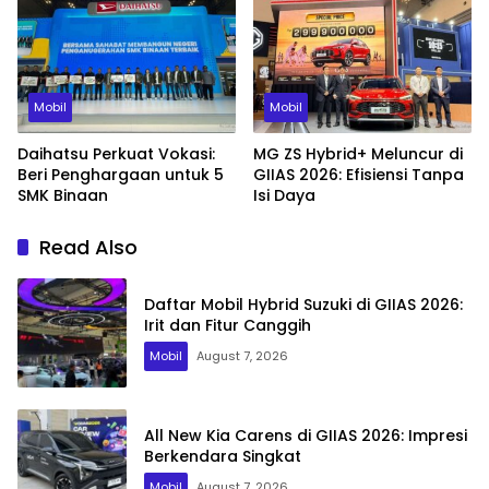
Mobil
Mobil
Daihatsu Perkuat Vokasi:
MG ZS Hybrid+ Meluncur di
Beri Penghargaan untuk 5
GIIAS 2026: Efisiensi Tanpa
SMK Binaan
Isi Daya
Read Also
Daftar Mobil Hybrid Suzuki di GIIAS 2026:
Irit dan Fitur Canggih
Mobil
August 7, 2026
All New Kia Carens di GIIAS 2026: Impresi
Berkendara Singkat
Mobil
August 7, 2026