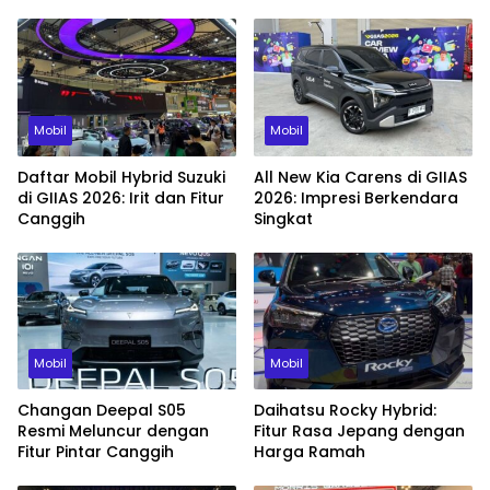
Mobil
Mobil
Daftar Mobil Hybrid Suzuki
All New Kia Carens di GIIAS
di GIIAS 2026: Irit dan Fitur
2026: Impresi Berkendara
Canggih
Singkat
Mobil
Mobil
Changan Deepal S05
Daihatsu Rocky Hybrid:
Resmi Meluncur dengan
Fitur Rasa Jepang dengan
Fitur Pintar Canggih
Harga Ramah