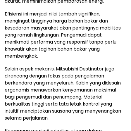
akurat, meminimalkan pemborosan energi.
Efisiensi ini menjadi nilai tambah signifikan,
mengingat tingginya harga bahan bakar dan
kesadaran masyarakat akan pentingnya mobilitas
yang ramah lingkungan. Pengemudi dapat
menikmati performa yang responsif tanpa perlu
khawatir akan tagihan bahan bakar yang
membengkak.
Selain aspek mekanis, Mitsubishi Destinator juga
dirancang dengan fokus pada pengalaman
berkendara yang menyeluruh. Kabin yang didesain
ergonomis menawarkan kenyamanan maksimal
bagi pengemudi dan penumpang. Material
berkualitas tinggi serta tata letak kontrol yang
intuitif menciptakan suasana yang menyenangkan
selama perjalanan.
Keamanan menjadi prioritas utama dalam