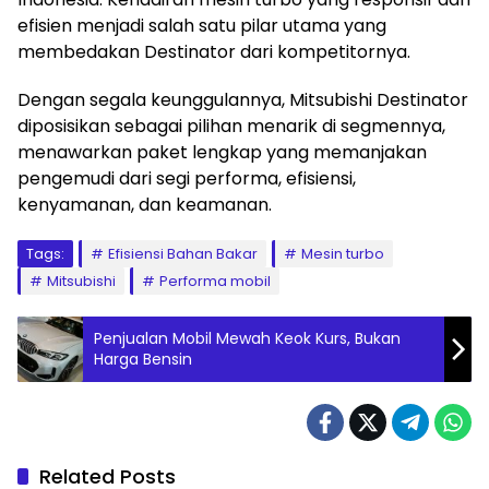
efisien menjadi salah satu pilar utama yang
membedakan Destinator dari kompetitornya.
Dengan segala keunggulannya, Mitsubishi Destinator
diposisikan sebagai pilihan menarik di segmennya,
menawarkan paket lengkap yang memanjakan
pengemudi dari segi performa, efisiensi,
kenyamanan, dan keamanan.
Tags:
Efisiensi Bahan Bakar
Mesin turbo
Mitsubishi
Performa mobil
Penjualan Mobil Mewah Keok Kurs, Bukan
Harga Bensin
Related Posts