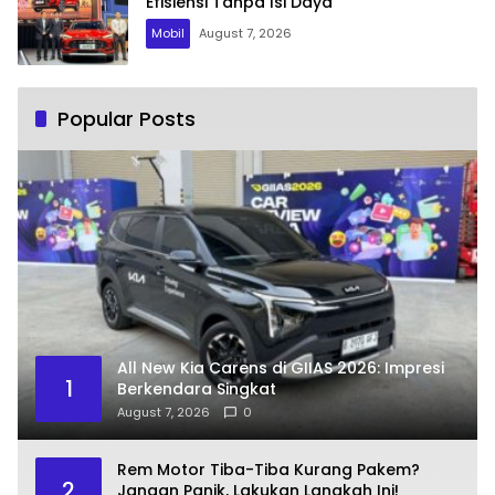
Efisiensi Tanpa Isi Daya
Mobil
August 7, 2026
Popular Posts
All New Kia Carens di GIIAS 2026: Impresi
1
Berkendara Singkat
August 7, 2026
0
Rem Motor Tiba-Tiba Kurang Pakem?
2
Jangan Panik, Lakukan Langkah Ini!