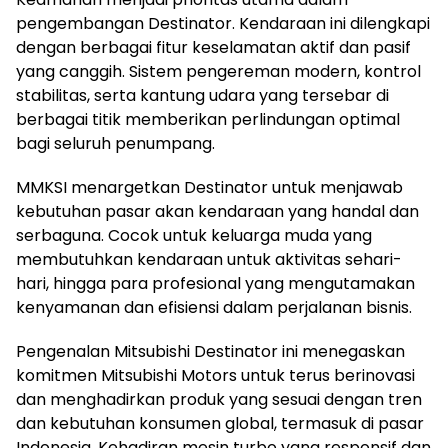
pengembangan Destinator. Kendaraan ini dilengkapi
dengan berbagai fitur keselamatan aktif dan pasif
yang canggih. Sistem pengereman modern, kontrol
stabilitas, serta kantung udara yang tersebar di
berbagai titik memberikan perlindungan optimal
bagi seluruh penumpang.
MMKSI menargetkan Destinator untuk menjawab
kebutuhan pasar akan kendaraan yang handal dan
serbaguna. Cocok untuk keluarga muda yang
membutuhkan kendaraan untuk aktivitas sehari-
hari, hingga para profesional yang mengutamakan
kenyamanan dan efisiensi dalam perjalanan bisnis.
Pengenalan Mitsubishi Destinator ini menegaskan
komitmen Mitsubishi Motors untuk terus berinovasi
dan menghadirkan produk yang sesuai dengan tren
dan kebutuhan konsumen global, termasuk di pasar
Indonesia. Kehadiran mesin turbo yang responsif dan