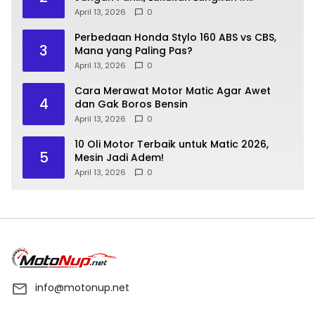
April 13, 2026
0
Perbedaan Honda Stylo 160 ABS vs CBS,
3
Mana yang Paling Pas?
April 13, 2026
0
Cara Merawat Motor Matic Agar Awet
4
dan Gak Boros Bensin
April 13, 2026
0
10 Oli Motor Terbaik untuk Matic 2026,
5
Mesin Jadi Adem!
April 13, 2026
0
info@motonup.net