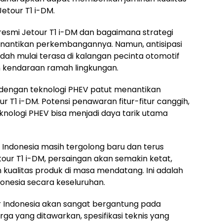
etour T1 i-DM.
esmi Jetour T1 i-DM dan bagaimana strategi
inantikan perkembangannya. Namun, antisipasi
dah mulai terasa di kalangan pecinta otomotif
 kendaraan ramah lingkungan.
 dengan teknologi PHEV patut menantikan
ur T1 i-DM. Potensi penawaran fitur-fitur canggih,
knologi PHEV bisa menjadi daya tarik utama
 Indonesia masih tergolong baru dan terus
r T1 i-DM, persaingan akan semakin ketat,
kualitas produk di masa mendatang. Ini adalah
ndonesia secara keseluruhan.
ar Indonesia akan sangat bergantung pada
ga yang ditawarkan, spesifikasi teknis yang