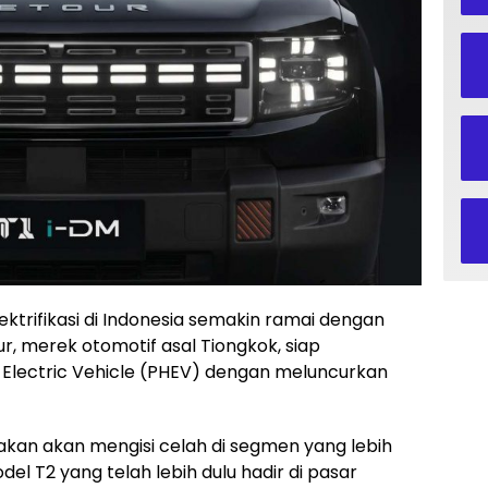
ktrifikasi di Indonesia semakin ramai dengan
our, merek otomotif asal Tiongkok, siap
Electric Vehicle (PHEV) dengan meluncurkan
irakan akan mengisi celah di segmen yang lebih
l T2 yang telah lebih dulu hadir di pasar