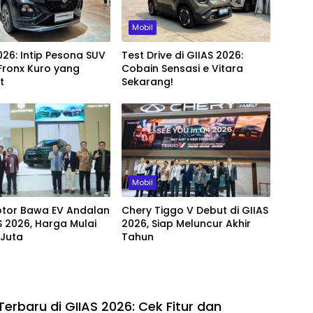
Mobil
026: Intip Pesona SUV
Test Drive di GIIAS 2026:
Fronx Kuro yang
Cobain Sensasi e Vitara
t
Sekarang!
Mobil
tor Bawa EV Andalan
Chery Tiggo V Debut di GIIAS
S 2026, Harga Mulai
2026, Siap Meluncur Akhir
 Juta
Tahun
Terbaru di GIIAS 2026: Cek Fitur dan