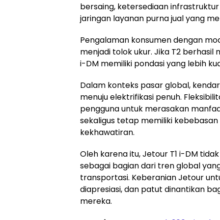
bersaing, ketersediaan infrastruktur
jaringan layanan purna jual yang m
Pengalaman konsumen dengan model
menjadi tolok ukur. Jika T2 berhasil
i-DM memiliki pondasi yang lebih kua
Dalam konteks pasar global, kenda
menuju elektrifikasi penuh. Fleksib
pengguna untuk merasakan manfaat 
sekaligus tetap memiliki kebebasan
kekhawatiran.
Oleh karena itu, Jetour T1 i-DM tida
sebagai bagian dari tren global yang
transportasi. Keberanian Jetour unt
diapresiasi, dan patut dinantikan b
mereka.