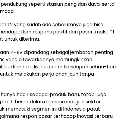
 pendukung seperti stasiun pengisian daya, serta
emadai.
 T2 yang sudah ada sebelumnya juga bisa
 mendapatkan respons positif dari pasar, maka T1
t untuk diterima.
raan PHEV dipandang sebagai jembatan penting
ilitas yang ditawarkannya memungkinkan
berkendara listrik dalam kehidupan sehari-hari,
 untuk melakukan perjalanan jauh tanpa
k hanya hadir sebagai produk baru, tetapi juga
 lebih besar dalam transisi energi di sektor
uk memasuki segmen ini di Indonesia patut
agaimana respon pasar terhadap inovasi terbaru