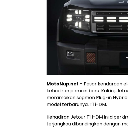
MotoNup.net
– Pasar kendaraan ele
kehadiran pemain baru. Kali ini, Jet
meramaikan segmen Plug-in Hybrid 
model terbarunya, T1 i-DM.
Kehadiran Jetour T1 i-DM ini diperk
terjangkau dibandingkan dengan mode