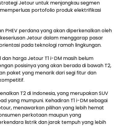
 strategi Jetour untuk menjangkau segmen
 memperluas portofolio produk elektrifikasi
an PHEV perdana yang akan diperkenalkan oleh
n keseriusan Jetour dalam menggarap pasar
orientasi pada teknologi ramah lingkungan.
il dan harga Jetour T1 i-DM masih belum
ngan posisinya yang akan berada di bawah T2,
 paket yang menarik dari segi fitur dan
ompetitif.
nalkan T2 di Indonesia, yang merupakan SUV
d yang mumpuni. Kehadiran T1 i-DM sebagai
etour, menawarkan pilihan yang lebih hemat
 konsumen perkotaan maupun yang
rkendara listrik dan jarak tempuh yang lebih