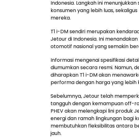
Indonesia. Langkah ini menunjukkan
konsumen yang lebih luas, sekaligus
mereka.
T1 i-DM sendiri merupakan kendara
Jetour di Indonesia. Ini menandaka
otomotif nasional yang semakin ber
Informasi mengenai spesifikasi deta
diumumkan secara resmi. Namun, de
diharapkan T1 i-DM akan menawarkan
performa dengan harga yang lebih k
Sebelumnya, Jetour telah memperke
tangguh dengan kemampuan off-roa
PHEV akan melengkapi lini produk J
energi dan ramah lingkungan bagi
membutuhkan fleksibilitas antara be
jauh.