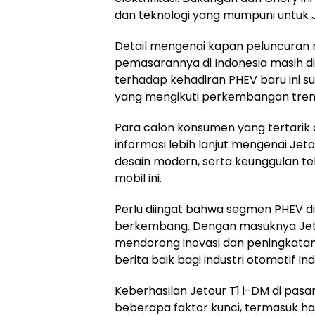
dan teknologi yang mumpuni untuk J
Detail mengenai kapan peluncuran r
pemasarannya di Indonesia masih d
terhadap kehadiran PHEV baru ini su
yang mengikuti perkembangan tren
Para calon konsumen yang tertarik
informasi lebih lanjut mengenai Jeto
desain modern, serta keunggulan te
mobil ini.
Perlu diingat bahwa segmen PHEV di
berkembang. Dengan masuknya Jetou
mendorong inovasi dan peningkatan 
berita baik bagi industri otomotif I
Keberhasilan Jetour T1 i-DM di pas
beberapa faktor kunci, termasuk har