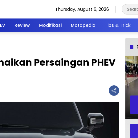
Thursday, August 6, 2026
EV
Review
Modifikasi
Motopedia
Tips & Trick
amaikan Persaingan PHEV