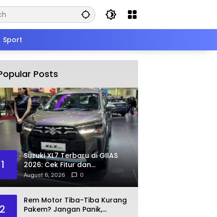
Sport
Popular Posts
Suzuki XL7 Terbaru di GIIAS
1
2026: Cek Fitur dan
Spesifikasinya
August 6, 2026
0
Rem Motor Tiba-Tiba Kurang
2
Pakem? Jangan Panik,