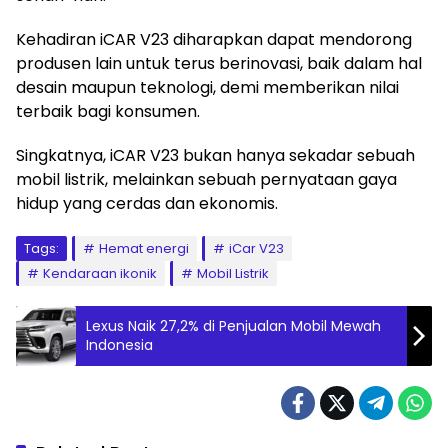
Kehadiran iCAR V23 diharapkan dapat mendorong
produsen lain untuk terus berinovasi, baik dalam hal
desain maupun teknologi, demi memberikan nilai
terbaik bagi konsumen.
Singkatnya, iCAR V23 bukan hanya sekadar sebuah
mobil listrik, melainkan sebuah pernyataan gaya
hidup yang cerdas dan ekonomis.
Tags:
Hemat energi
iCar V23
Kendaraan ikonik
Mobil Listrik
Lexus Naik 27,2% di Penjualan Mobil Mewah
Indonesia