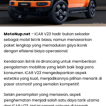
MotoNup.net
– iCAR V23 hadir bukan sekadar
sebagai mobil listrik biasa, namun menawarkan
paket lengkap yang memadukan gaya ikonik
dengan efisiensi biaya operasional.
Kendaraan listrik ini dirancang untuk memberikan
pengalaman mobilitas yang lebih baik bagi para
konsumen. iCAR V23 mengedepankan aspek
estetika yang kuat, menjadikannya pilihan menarik di
pasar otomotif yang semakin kompetitif.
Selain penampilan yang menawan, aspek
penghematan menjadi salah satu daya tarik utama
dari iCAR V23. Hal ini sangat relevan di tengah