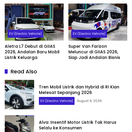
EV (Electric Vehicle)
EV (Electric Vehicle)
Aletra L7 Debut di GIIAS
Super Van Farizon
2026, Andalan Baru Mobil
Meluncur di GIIAS 2026,
Listrik Keluarga
Siap Jadi Andalan Bisnis
Read Also
Tren Mobil Listrik dan Hybrid di RI Kian
Melesat Sepanjang 2026
EV (Electric Vehicle)
August 8, 2026
Alva: Insentif Motor Listrik Tak Harus
Selalu ke Konsumen