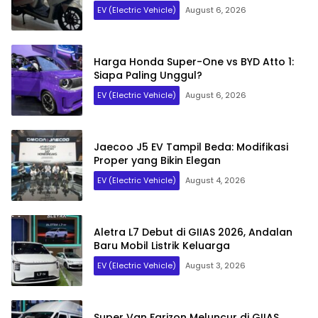
EV (Electric Vehicle)
August 6, 2026
Harga Honda Super-One vs BYD Atto 1:
Siapa Paling Unggul?
EV (Electric Vehicle)
August 6, 2026
Jaecoo J5 EV Tampil Beda: Modifikasi
Proper yang Bikin Elegan
EV (Electric Vehicle)
August 4, 2026
Aletra L7 Debut di GIIAS 2026, Andalan
Baru Mobil Listrik Keluarga
EV (Electric Vehicle)
August 3, 2026
Super Van Farizon Meluncur di GIIAS