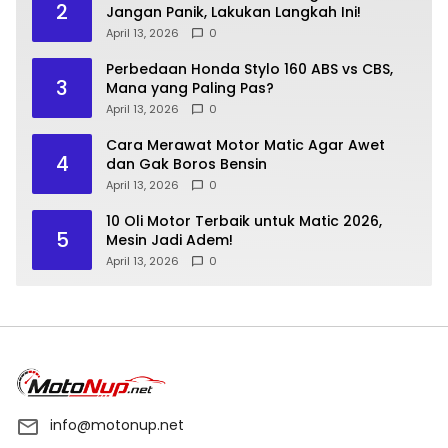
2
Jangan Panik, Lakukan Langkah Ini!
April 13, 2026
0
Perbedaan Honda Stylo 160 ABS vs CBS,
3
Mana yang Paling Pas?
April 13, 2026
0
Cara Merawat Motor Matic Agar Awet
4
dan Gak Boros Bensin
April 13, 2026
0
10 Oli Motor Terbaik untuk Matic 2026,
5
Mesin Jadi Adem!
April 13, 2026
0
info@motonup.net