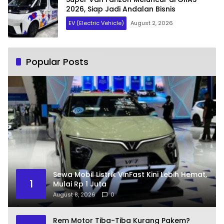
2026, Siap Jadi Andalan Bisnis
EV (Electric Vehicle)
August 2, 2026
Popular Posts
Sewa Mobil Listrik VinFast Kini Lebih Hemat,
1
Mulai Rp 1 Juta
August 8, 2026
0
Rem Motor Tiba-Tiba Kurang Pakem?