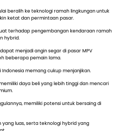
ai beralih ke teknologi ramah lingkungan untuk
kin ketat dan permintaan pasar.
n kuat terhadap pengembangan kendaraan ramah
n hybrid.
a dapat menjadi angin segar di pasar MPV
leh beberapa pemain lama.
i Indonesia memang cukup menjanjikan.
miliki daya beli yang lebih tinggi dan mencari
emium.
gulannya, memiliki potensi untuk bersaing di
yang luas, serta teknologi hybrid yang
at.