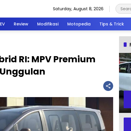
Saturday, August 8, 2026
EV
Review
Modifikasi
Motopedia
Tips & Trick
brid RI: MPV Premium
r Unggulan