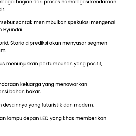
sebagai bagian dari proses homologasi kendaraan
ir.
tersebut sontak menimbulkan spekulasi mengenai
h Hyundai.
rid, Staria diprediksi akan menyasar segmen
um.
us menunjukkan pertumbuhan yang positif,
ndaraan keluarga yang menawarkan
nsi bahan bakar.
an desainnya yang futuristik dan modern.
 dan lampu depan LED yang khas memberikan