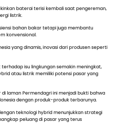
inkan baterai terisi kembali saat pengereman,
gi listrik.
fisiensi bahan bakar tetapi juga membantu
m konvensional.
sia yang dinamis, inovasi dari produsen seperti
t terhadap isu lingkungan semakin meningkat,
rid atau listrik memiliki potensi pasar yang
r di laman Permendagri ini menjadi bukti bahwa
donesia dengan produk-produk terbarunya.
ngan teknologi hybrid menunjukkan strategi
nangkap peluang di pasar yang terus