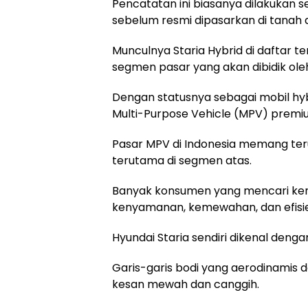
Pencatatan ini biasanya dilakukan 
sebelum resmi dipasarkan di tanah a
Munculnya Staria Hybrid di daftar 
segmen pasar yang akan dibidik ole
Dengan statusnya sebagai mobil hyb
Multi-Purpose Vehicle (MPV) premi
Pasar MPV di Indonesia memang ter
terutama di segmen atas.
Banyak konsumen yang mencari ke
kenyamanan, kemewahan, dan efisie
Hyundai Staria sendiri dikenal deng
Garis-garis bodi yang aerodinamis
kesan mewah dan canggih.