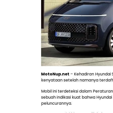
MotoNup.net
– Kehadiran Hyundai S
kenyataan setelah namanya terdaf
Mobil ini terdeteksi dalam Peratura
sebuah indikasi kuat bahwa Hyunda
peluncurannya.