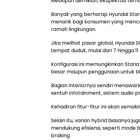
Meskipun demikian, ekspektasi terha
Banyak yang berharap Hyundai Star
menarik bagi konsumen yang menca
ramah lingkungan.
Jika melihat pasar global, Hyundai 
tempat duduk, mulai dari 7 hingga 
Konfigurasi ini memungkinkan Star
besar maupun penggunaan untuk bis
Bagian interiornya sendiri menawar
sentuh infotainment, sistem audio p
Kehadiran fitur-fitur ini akan sem
Selain itu, varian hybrid biasanya ju
mendukung efisiensi, seperti mode 
braking.