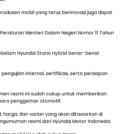
 produsen mobil yang terus berinovasi juga dapat
 Peraturan Menteri Dalam Negeri Nomor 11 Tahun
ebelum Hyundai Staria Hybrid benar-benar
engujian internal, sertifikasi, serta persiapan
men resmi ini sudah cukup untuk memberikan
para penggemar otomotif.
l, harga, dan varian yang akan ditawarkan di
ngumuman resmi dari Hyundai Motor Indonesia.