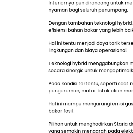
Interiornya pun dirancang untuk 
nyaman bagi seluruh penumpang.
Dengan tambahan teknologi hybrid,
efisiensi bahan bakar yang lebih ba
Hal ini tentu menjadi daya tarik ter
lingkungan dan biaya operasional.
Teknologi hybrid menggabungkan mes
secara sinergis untuk mengoptimal
Pada kondisi tertentu, seperti saat
pengereman, motor listrik akan men
Hal ini mampu mengurangi emisi 
bakar fosil.
Pilihan untuk menghadirkan Staria d
yang semakin mengarah pada elektri