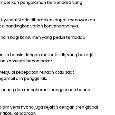
memberikan pengalaman berkendara yang
 Hyundai Staria diharapkan dapat menawarkan
ik dibandingkan varian konvensionalnya.
sendiri bagi konsumen yang peduli terhadap
in bensin dengan motor listrik, yang bekerja
kan konsumsi bahan bakar.
 melaju di kecepatan rendah atau saat
gambil alih penggerak.
gas buang dan menghemat penggunaan bahan
alam versi hybrid juga sejalan dengan tren global
fikasi kendaraan.