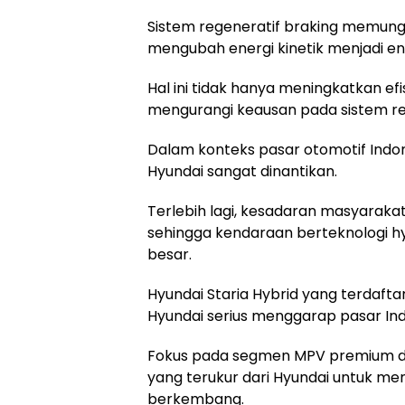
Sistem regeneratif braking memungk
mengubah energi kinetik menjadi ener
Hal ini tidak hanya meningkatkan e
mengurangi keausan pada sistem re
Dalam konteks pasar otomotif Indone
Hyundai sangat dinantikan.
Terlebih lagi, kesadaran masyaraka
sehingga kendaraan berteknologi hyb
besar.
Hyundai Staria Hybrid yang terdafta
Hyundai serius menggarap pasar In
Fokus pada segmen MPV premium de
yang terukur dari Hyundai untuk me
berkembang.