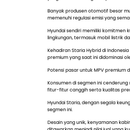
Banyak produsen otomotif besar mul
memenuhi regulasi emisi yang sema
Hyundai sendiri memiliki komitme
lingkungan, termasuk mobil listrik da
Kehadiran Staria Hybrid di Indonesi
premium yang saat ini didominasi o
Potensi pasar untuk MPV premium d
Konsumen di segmen ini cenderung me
fitur-fitur canggih serta kualitas pr
Hyundai Staria, dengan segala keung
segmen ini.
Desain yang unik, kenyamanan kabin 
ditawarkan menjadi nilai jual yang ku