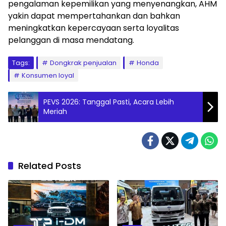
pengalaman kepemilikan yang menyenangkan, AHM
yakin dapat mempertahankan dan bahkan
meningkatkan kepercayaan serta loyalitas
pelanggan di masa mendatang.
Tags:
Dongkrak penjualan
Honda
Konsumen loyal
PEVS 2026: Tanggal Pasti, Acara Lebih
Meriah
Related Posts