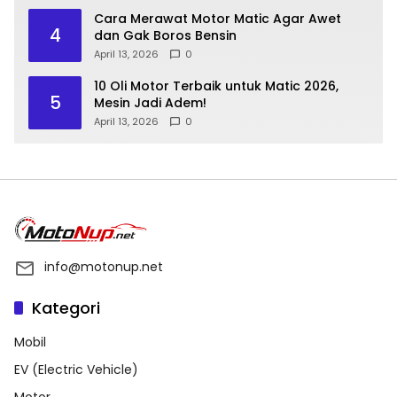
Cara Merawat Motor Matic Agar Awet
4
dan Gak Boros Bensin
April 13, 2026
0
10 Oli Motor Terbaik untuk Matic 2026,
5
Mesin Jadi Adem!
April 13, 2026
0
info@motonup.net
Kategori
Mobil
EV (Electric Vehicle)
Motor