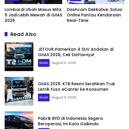
Lombardi Ubah Maxus Mifa
Dashcam Dekkalive: Solusi
9 Jadi Lebih Mewah di GIIAS
Online Pantau Kendaraan
2026
Real-Time
Read Also
JETOUR Pamerkan 4 SUV Andalan di
GIIAS 2026, Cek Daftarnya!
Mobil
August 5, 2026
GIIAS 2026: KTB Resmi Serahkan Truk
Listrik Fuso eCanter ke Konsumen
Mobil
August 5, 2026
Pabrik BYD di Indonesia Segera
Beroperasi, Ini Kata Gaikindo