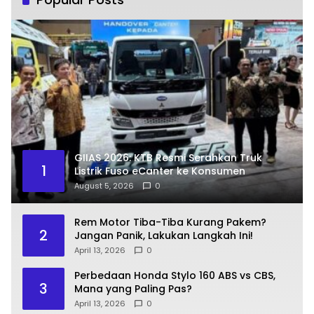
GIIAS 2026: KTB Resmi Serahkan Truk
1
Listrik Fuso eCanter ke Konsumen
August 5, 2026
0
Rem Motor Tiba-Tiba Kurang Pakem?
2
Jangan Panik, Lakukan Langkah Ini!
April 13, 2026
0
Perbedaan Honda Stylo 160 ABS vs CBS,
3
Mana yang Paling Pas?
April 13, 2026
0