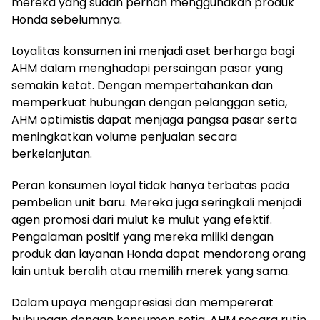
mereka yang sudah pernah menggunakan produk
Honda sebelumnya.
Loyalitas konsumen ini menjadi aset berharga bagi
AHM dalam menghadapi persaingan pasar yang
semakin ketat. Dengan mempertahankan dan
memperkuat hubungan dengan pelanggan setia,
AHM optimistis dapat menjaga pangsa pasar serta
meningkatkan volume penjualan secara
berkelanjutan.
Peran konsumen loyal tidak hanya terbatas pada
pembelian unit baru. Mereka juga seringkali menjadi
agen promosi dari mulut ke mulut yang efektif.
Pengalaman positif yang mereka miliki dengan
produk dan layanan Honda dapat mendorong orang
lain untuk beralih atau memilih merek yang sama.
Dalam upaya mengapresiasi dan mempererat
hubungan dengan konsumen setia, AHM secara rutin