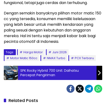
fungsional, tetapi juga cerdas dan terhubung.
Dengan semakin banyaknya pilihan motor matic 150
cc yang tersedia, konsumen memiliki keleluasaan
yang lebih besar untuk memilih kendaraan yang
paling sesuai dengan kebutuhan dan anggaran
mereka. Hal ini tentu saja menjadi kabar baik bagi
pecinta otomotif di Indonesia.
Tags:
Harga Motor
Juni 2026
Motor Matic 150cc
NMAX Turbo
PCX Terbaru
SPK Rocky Hybrid 700 Unit: Daihatsu
Percepat Pengiriman
Related Posts