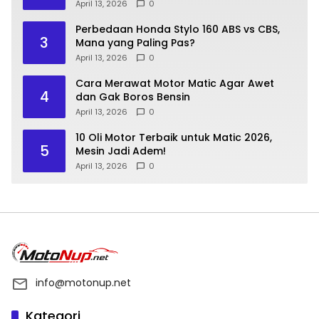
April 13, 2026
0
Perbedaan Honda Stylo 160 ABS vs CBS,
3
Mana yang Paling Pas?
April 13, 2026
0
Cara Merawat Motor Matic Agar Awet
4
dan Gak Boros Bensin
April 13, 2026
0
10 Oli Motor Terbaik untuk Matic 2026,
5
Mesin Jadi Adem!
April 13, 2026
0
info@motonup.net
Kategori