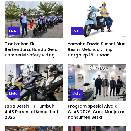
Motor
Motor
Tingkatkan Skill
Yamaha Fazzio Sunset Blue
Berkendara, Honda Gelar
Resmi Meluncur, Intip
Kompetisi Safety Riding
Harga Rp29 Jutaan
Motor
Motor
Laba Bersih FIF Tumbuh
Program Spesial Alva di
4,48 Persen di Semester I
GIIAS 2026: Cara Manjakan
2026
Konsumen Setia