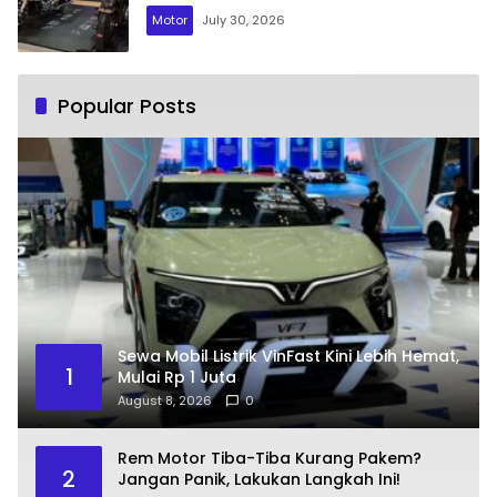
Motor
July 30, 2026
Popular Posts
Sewa Mobil Listrik VinFast Kini Lebih Hemat,
1
Mulai Rp 1 Juta
August 8, 2026
0
Rem Motor Tiba-Tiba Kurang Pakem?
2
Jangan Panik, Lakukan Langkah Ini!