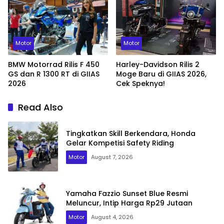
Motor
Motor
BMW Motorrad Rilis F 450
Harley-Davidson Rilis 2
GS dan R 1300 RT di GIIAS
Moge Baru di GIIAS 2026,
2026
Cek Speknya!
Read Also
Tingkatkan Skill Berkendara, Honda
Gelar Kompetisi Safety Riding
Motor
August 7, 2026
Yamaha Fazzio Sunset Blue Resmi
Meluncur, Intip Harga Rp29 Jutaan
Motor
August 4, 2026