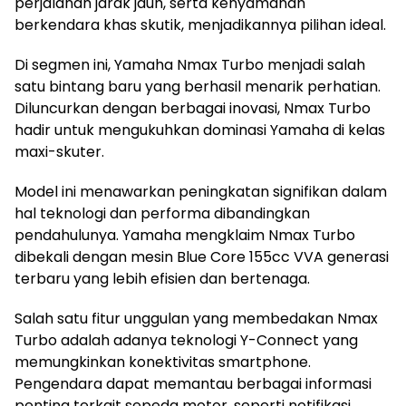
perjalanan jarak jauh, serta kenyamanan
berkendara khas skutik, menjadikannya pilihan ideal.
Di segmen ini, Yamaha Nmax Turbo menjadi salah
satu bintang baru yang berhasil menarik perhatian.
Diluncurkan dengan berbagai inovasi, Nmax Turbo
hadir untuk mengukuhkan dominasi Yamaha di kelas
maxi-skuter.
Model ini menawarkan peningkatan signifikan dalam
hal teknologi dan performa dibandingkan
pendahulunya. Yamaha mengklaim Nmax Turbo
dibekali dengan mesin Blue Core 155cc VVA generasi
terbaru yang lebih efisien dan bertenaga.
Salah satu fitur unggulan yang membedakan Nmax
Turbo adalah adanya teknologi Y-Connect yang
memungkinkan konektivitas smartphone.
Pengendara dapat memantau berbagai informasi
penting terkait sepeda motor, seperti notifikasi