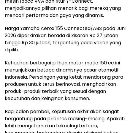
mesin 155cc VVA dan fitur Y-Connect,
menjadikannya pilihan menarik bagi mereka yang
mencari performa dan gaya yang dinamis.
Harga Yamaha Aerox 155 Connected/ABS pada Juni
2026 diperkirakan berada di kisaran Rp 27 jutaan
hingga Rp 30 jutaan, tergantung pada varian yang
dipilih.
Kehadiran berbagai pilihan motor matic 150 cc ini
menunjukkan betapa dinamisnya pasar otomotif
Indonesia. Persaingan yang ketat mendorong para
produsen untuk terus berinovasi, menghadirkan
produk-produk terbaik yang sesuai dengan
kebutuhan dan keinginan konsumen.
Bagi calon pembeli, keputusan akhir akan sangat
bergantung pada prioritas masing-masing. Apakah
lebih mengutamakan teknologi terbaru,
kenyamanan berkendara, desain, efisiensi bahan