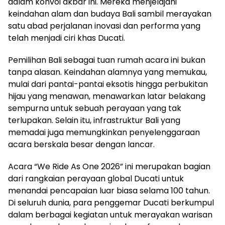
dalam konvoi akbar ini. Mereka menjelajahi
keindahan alam dan budaya Bali sambil merayakan
satu abad perjalanan inovasi dan performa yang
telah menjadi ciri khas Ducati.
Pemilihan Bali sebagai tuan rumah acara ini bukan
tanpa alasan. Keindahan alamnya yang memukau,
mulai dari pantai-pantai eksotis hingga perbukitan
hijau yang menawan, menawarkan latar belakang
sempurna untuk sebuah perayaan yang tak
terlupakan. Selain itu, infrastruktur Bali yang
memadai juga memungkinkan penyelenggaraan
acara berskala besar dengan lancar.
Acara “We Ride As One 2026” ini merupakan bagian
dari rangkaian perayaan global Ducati untuk
menandai pencapaian luar biasa selama 100 tahun.
Di seluruh dunia, para penggemar Ducati berkumpul
dalam berbagai kegiatan untuk merayakan warisan