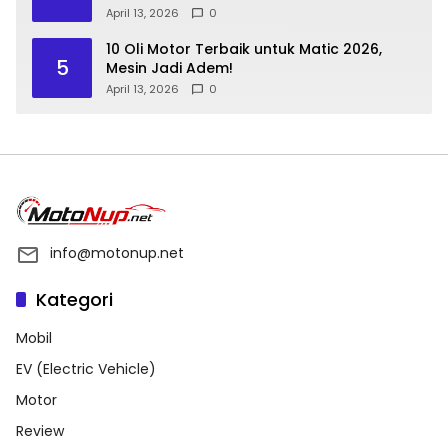
April 13, 2026
0
10 Oli Motor Terbaik untuk Matic 2026,
5
Mesin Jadi Adem!
April 13, 2026
0
info@motonup.net
Kategori
Mobil
EV (Electric Vehicle)
Motor
Review