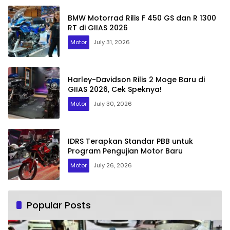
BMW Motorrad Rilis F 450 GS dan R 1300
RT di GIIAS 2026
Motor
July 31, 2026
Harley-Davidson Rilis 2 Moge Baru di
GIIAS 2026, Cek Speknya!
Motor
July 30, 2026
IDRS Terapkan Standar PBB untuk
Program Pengujian Motor Baru
Motor
July 26, 2026
Popular Posts