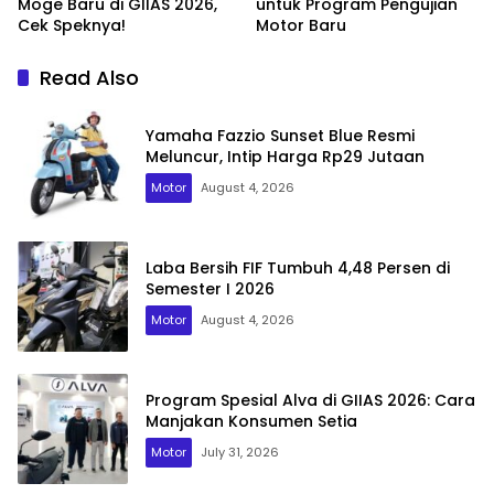
Moge Baru di GIIAS 2026,
untuk Program Pengujian
Cek Speknya!
Motor Baru
Read Also
Yamaha Fazzio Sunset Blue Resmi
Meluncur, Intip Harga Rp29 Jutaan
Motor
August 4, 2026
Laba Bersih FIF Tumbuh 4,48 Persen di
Semester I 2026
Motor
August 4, 2026
Program Spesial Alva di GIIAS 2026: Cara
Manjakan Konsumen Setia
Motor
July 31, 2026