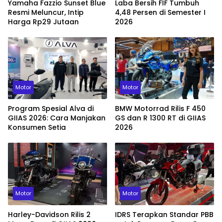
Yamaha Fazzio Sunset Blue
Laba Bersih FIF Tumbuh
Resmi Meluncur, Intip
4,48 Persen di Semester I
Harga Rp29 Jutaan
2026
Motor
Motor
Program Spesial Alva di
BMW Motorrad Rilis F 450
GIIAS 2026: Cara Manjakan
GS dan R 1300 RT di GIIAS
Konsumen Setia
2026
Motor
Motor
Harley-Davidson Rilis 2
IDRS Terapkan Standar PBB