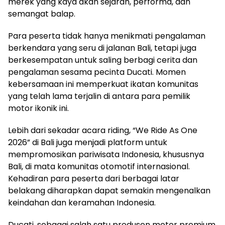
merek yang kaya akan sejarah, performa, dan
semangat balap.
Para peserta tidak hanya menikmati pengalaman
berkendara yang seru di jalanan Bali, tetapi juga
berkesempatan untuk saling berbagi cerita dan
pengalaman sesama pecinta Ducati. Momen
kebersamaan ini memperkuat ikatan komunitas
yang telah lama terjalin di antara para pemilik
motor ikonik ini.
Lebih dari sekadar acara riding, “We Ride As One
2026” di Bali juga menjadi platform untuk
mempromosikan pariwisata Indonesia, khususnya
Bali, di mata komunitas otomotif internasional.
Kehadiran para peserta dari berbagai latar
belakang diharapkan dapat semakin mengenalkan
keindahan dan keramahan Indonesia.
Ducati, sebagai salah satu produsen motor premium