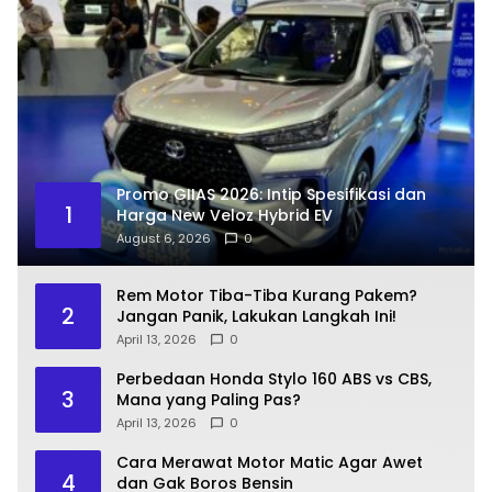
Promo GIIAS 2026: Intip Spesifikasi dan
1
Harga New Veloz Hybrid EV
August 6, 2026
0
Rem Motor Tiba-Tiba Kurang Pakem?
2
Jangan Panik, Lakukan Langkah Ini!
April 13, 2026
0
Perbedaan Honda Stylo 160 ABS vs CBS,
3
Mana yang Paling Pas?
April 13, 2026
0
Cara Merawat Motor Matic Agar Awet
4
dan Gak Boros Bensin