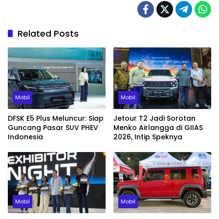
Related Posts
Mobil
Mobil
DFSK E5 Plus Meluncur: Siap
Jetour T2 Jadi Sorotan
Guncang Pasar SUV PHEV
Menko Airlangga di GIIAS
Indonesia
2026, Intip Speknya
Mobil
Mobil