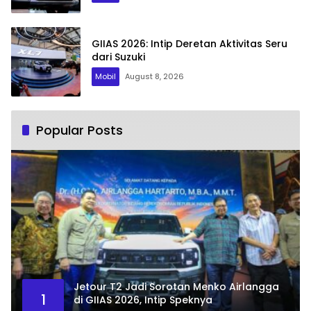
GIIAS 2026: Intip Deretan Aktivitas Seru
dari Suzuki
Mobil
August 8, 2026
Popular Posts
Jetour T2 Jadi Sorotan Menko Airlangga
1
di GIIAS 2026, Intip Speknya