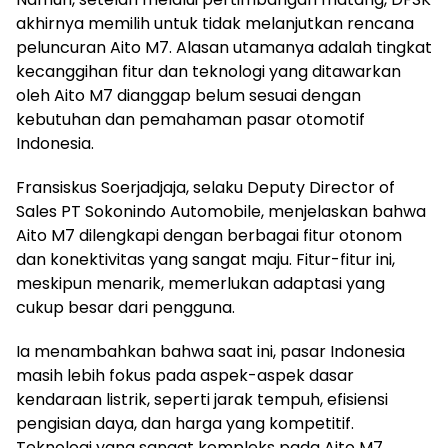
akhirnya memilih untuk tidak melanjutkan rencana
peluncuran Aito M7. Alasan utamanya adalah tingkat
kecanggihan fitur dan teknologi yang ditawarkan
oleh Aito M7 dianggap belum sesuai dengan
kebutuhan dan pemahaman pasar otomotif
Indonesia.
Fransiskus Soerjadjaja, selaku Deputy Director of
Sales PT Sokonindo Automobile, menjelaskan bahwa
Aito M7 dilengkapi dengan berbagai fitur otonom
dan konektivitas yang sangat maju. Fitur-fitur ini,
meskipun menarik, memerlukan adaptasi yang
cukup besar dari pengguna.
Ia menambahkan bahwa saat ini, pasar Indonesia
masih lebih fokus pada aspek-aspek dasar
kendaraan listrik, seperti jarak tempuh, efisiensi
pengisian daya, dan harga yang kompetitif.
Teknologi yang sangat kompleks pada Aito M7