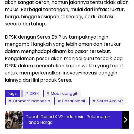
akan sangat cerah, namun jalannya tentu tidak akan
mulus. Berbagai tantangan, mulai dari infrastruktur,
harga, hingga kesiapan teknologi, perlu diatasi
secara bertahap.
DFSK dengan Seres E5 Plus tampaknya ingin
mengambil langkah yang lebih aman dan terukur
dalam menghadapi dinamika pasar tersebut.
Pengalaman pasar akan menjadi guru terbaik bagi
DFSK dalam menentukan kapan waktu yang tepat
untuk memperkenalkan inovasi-inovasi canggih
lainnya dari lini produk Seres.
Tags:
DFSK
Mobil canggih
Otomotif Indonesia
Pasar Mobil
Seres Aito M7
Ducati DesertX V2 Indonesia: Peluncuran
Tanpa Harga