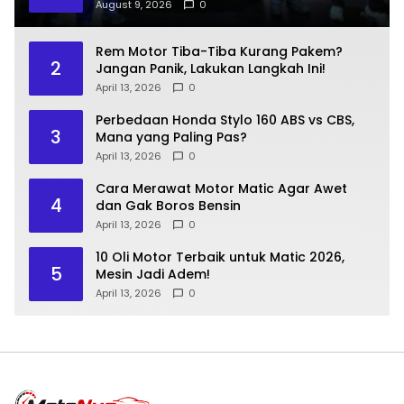
August 9, 2026
0
Rem Motor Tiba-Tiba Kurang Pakem?
2
Jangan Panik, Lakukan Langkah Ini!
April 13, 2026
0
Perbedaan Honda Stylo 160 ABS vs CBS,
3
Mana yang Paling Pas?
April 13, 2026
0
Cara Merawat Motor Matic Agar Awet
4
dan Gak Boros Bensin
April 13, 2026
0
10 Oli Motor Terbaik untuk Matic 2026,
5
Mesin Jadi Adem!
April 13, 2026
0