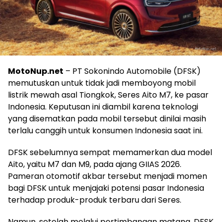
MotoNup.net
– PT Sokonindo Automobile (DFSK)
memutuskan untuk tidak jadi memboyong mobil
listrik mewah asal Tiongkok, Seres Aito M7, ke pasar
Indonesia. Keputusan ini diambil karena teknologi
yang disematkan pada mobil tersebut dinilai masih
terlalu canggih untuk konsumen Indonesia saat ini.
DFSK sebelumnya sempat memamerkan dua model
Aito, yaitu M7 dan M9, pada ajang GIIAS 2026.
Pameran otomotif akbar tersebut menjadi momen
bagi DFSK untuk menjajaki potensi pasar Indonesia
terhadap produk-produk terbaru dari Seres.
Namun, setelah melalui pertimbangan matang, DFSK