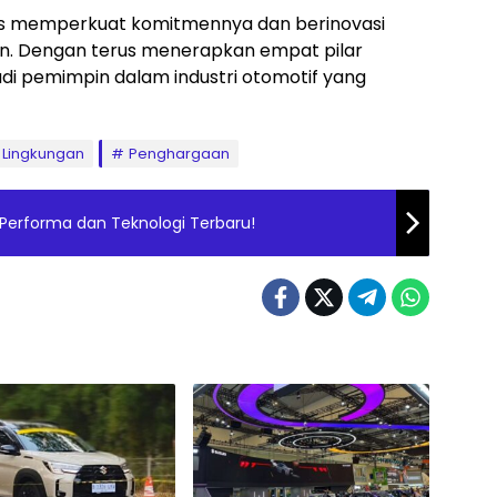
rus memperkuat komitmennya dan berinovasi
. Dengan terus menerapkan empat pilar
di pemimpin dalam industri otomotif yang
Lingkungan
Penghargaan
 Performa dan Teknologi Terbaru!