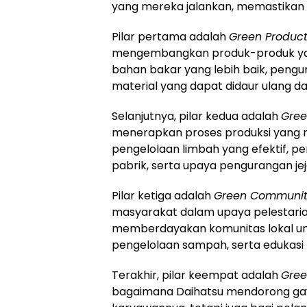
yang mereka jalankan, memastikan k
Pilar pertama adalah
Green Produc
mengembangkan produk-produk yang 
bahan bakar yang lebih baik, peng
material yang dapat didaur ulang d
Selanjutnya, pilar kedua adalah
Gree
menerapkan proses produksi yang m
pengelolaan limbah yang efektif, p
pabrik, serta upaya pengurangan jej
Pilar ketiga adalah
Green Communi
masyarakat dalam upaya pelestarian 
memberdayakan komunitas lokal unt
pengelolaan sampah, serta edukasi 
Terakhir, pilar keempat adalah
Gree
bagaimana Daihatsu mendorong gaya