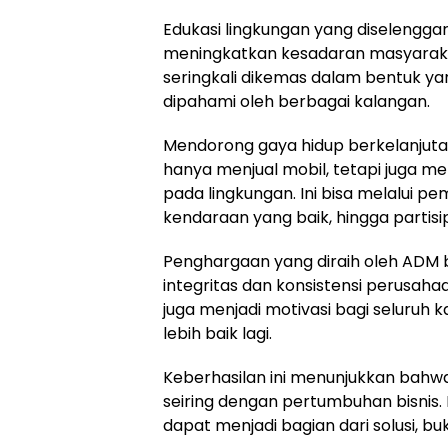
Edukasi lingkungan yang diselengga
meningkatkan kesadaran masyaraka
seringkali dikemas dalam bentuk ya
dipahami oleh berbagai kalangan.
Mendorong gaya hidup berkelanjutan 
hanya menjual mobil, tetapi juga m
pada lingkungan. Ini bisa melalui p
kendaraan yang baik, hingga partisi
Penghargaan yang diraih oleh ADM b
integritas dan konsistensi perusah
juga menjadi motivasi bagi seluruh 
lebih baik lagi.
Keberhasilan ini menunjukkan bahw
seiring dengan pertumbuhan bisnis.
dapat menjadi bagian dari solusi, b