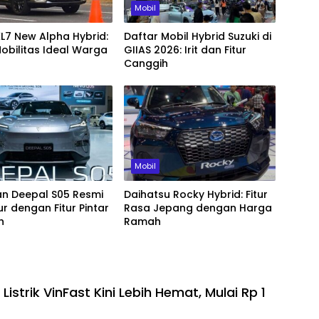
Mobil
XL7 New Alpha Hybrid:
Daftar Mobil Hybrid Suzuki di
Mobilitas Ideal Warga
GIIAS 2026: Irit dan Fitur
Canggih
Mobil
n Deepal S05 Resmi
Daihatsu Rocky Hybrid: Fitur
r dengan Fitur Pintar
Rasa Jepang dengan Harga
h
Ramah
Listrik VinFast Kini Lebih Hemat, Mulai Rp 1