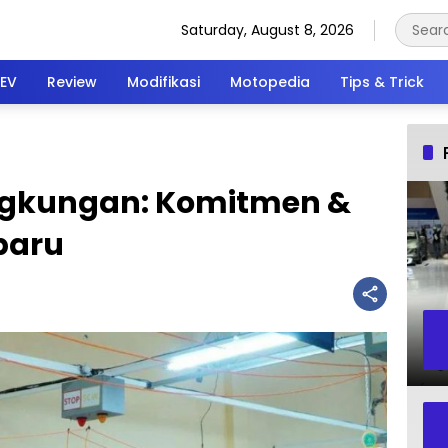
Saturday, August 8, 2026
EV
Review
Modifikasi
Motopedia
Tips & Trick
ngkungan: Komitmen &
baru