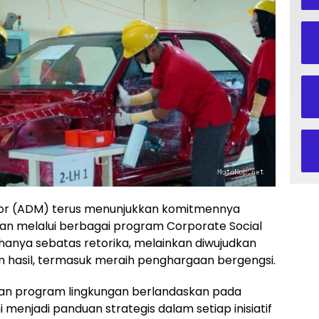
tor (ADM) terus menunjukkan komitmennya
an melalui berbagai program Corporate Social
k hanya sebatas retorika, melainkan diwujudkan
hasil, termasuk meraih penghargaan bergengsi.
an program lingkungan berlandaskan pada
 menjadi panduan strategis dalam setiap inisiatif