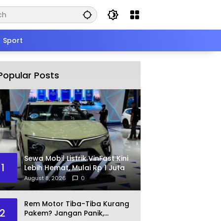
Sport
Popular Posts
Sewa Mobil Listrik VinFast Kini
1
Lebih Hemat, Mulai Rp 1 Juta
August 8, 2026
0
Rem Motor Tiba-Tiba Kurang
2
Pakem? Jangan Panik,