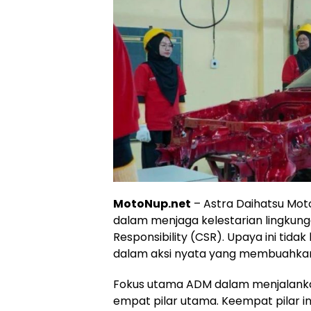
MotoNup.net
– Astra Daihatsu Mo
dalam menjaga kelestarian lingkung
Responsibility (CSR). Upaya ini tida
dalam aksi nyata yang membuahkan 
Fokus utama ADM dalam menjalank
empat pilar utama. Keempat pilar ini