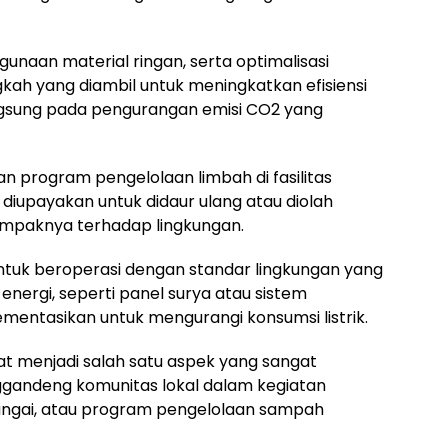
gunaan material ringan, serta optimalisasi
ah yang diambil untuk meningkatkan efisiensi
ngsung pada pengurangan emisi CO2 yang
an program pengelolaan limbah di fasilitas
 diupayakan untuk didaur ulang atau diolah
mpaknya terhadap lingkungan.
ntuk beroperasi dengan standar lingkungan yang
energi, seperti panel surya atau sistem
ementasikan untuk mengurangi konsumsi listrik.
menjadi salah satu aspek yang sangat
enggandeng komunitas lokal dalam kegiatan
ngai, atau program pengelolaan sampah