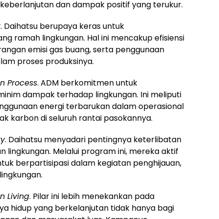
eberlanjutan dan dampak positif yang terukur.
t
. Daihatsu berupaya keras untuk
ramah lingkungan. Hal ini mencakup efisiensi
urangan emisi gas buang, serta penggunaan
alam proses produksinya.
n Process
. ADM berkomitmen untuk
inim dampak terhadap lingkungan. Ini meliputi
enggunaan energi terbarukan dalam operasional
ak karbon di seluruh rantai pasokannya.
ty
. Daihatsu menyadari pentingnya keterlibatan
lingkungan. Melalui program ini, mereka aktif
uk berpartisipasi dalam kegiatan penghijauan,
lingkungan.
n Living
. Pilar ini lebih menekankan pada
 hidup yang berkelanjutan tidak hanya bagi