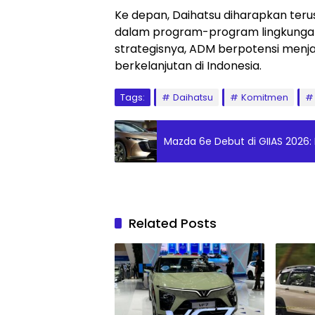
Ke depan, Daihatsu diharapkan te
dalam program-program lingkungan
strategisnya, ADM berpotensi menja
berkelanjutan di Indonesia.
Tags:
Daihatsu
Komitmen
Mazda 6e Debut di GIIAS 2026:
Related Posts