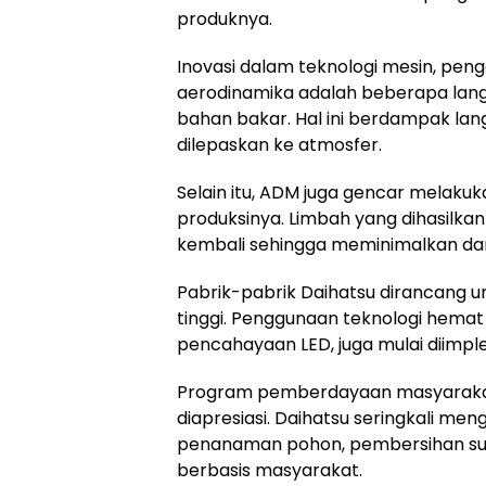
produknya.
Inovasi dalam teknologi mesin, peng
aerodinamika adalah beberapa langk
bahan bakar. Hal ini berdampak la
dilepaskan ke atmosfer.
Selain itu, ADM juga gencar melakuk
produksinya. Limbah yang dihasilkan
kembali sehingga meminimalkan da
Pabrik-pabrik Daihatsu dirancang u
tinggi. Penggunaan teknologi hemat 
pencahayaan LED, juga mulai diimpl
Program pemberdayaan masyarakat 
diapresiasi. Daihatsu seringkali m
penanaman pohon, pembersihan su
berbasis masyarakat.