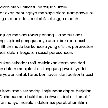
rakan oleh Daihatsu bertujuan untuk
t akan pentingnya menjaga alam. Kampanye ini
ng menarik dan edukatif, sehingga mudah
juga menjadi fokus penting. Daihatsu tidak
enginspirasi penggunanya untuk berkontribusi
emilihan mode berkendara yang efisien, perawatan
pasi dalam kegiatan sosial perusahaan.
ukan sekadar trofi, melainkan cerminan dari
aan dalam menjalankan tanggung jawabnya. Ini
karyawan untuk terus berinovasi dan berkontribusi
a komitmen terhadap lingkungan dapat berjalan
 Daihatsu membuktikan bahwa industri otomotif
ukan hanya masalah, dalam isu perubahan iklim.