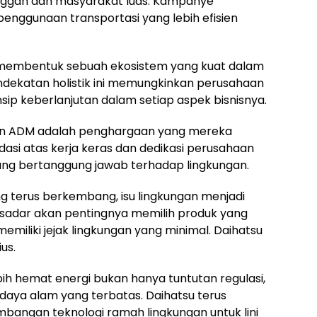
anggan dan masyarakat luas. Kampanye
enggunaan transportasi yang lebih efisien
an membentuk sebuah ekosistem yang kuat dalam
dekatan holistik ini memungkinkan perusahaan
sip keberlanjutan dalam setiap aspek bisnisnya.
men ADM adalah penghargaan yang mereka
idasi atas kerja keras dan dedikasi perusahaan
ang bertanggung jawab terhadap lingkungan.
ng terus berkembang, isu lingkungan menjadi
 sadar akan pentingnya memilih produk yang
 memiliki jejak lingkungan yang minimal. Daihatsu
us.
 hemat energi bukan hanya tuntutan regulasi,
daya alam yang terbatas. Daihatsu terus
mbangan teknologi ramah lingkungan untuk lini