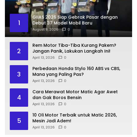
GIIAS 2026 Siap Gebrak Pasar dengan
1
Debut 37 Model Mobil Baru
August 9, 2026
0
Rem Motor Tiba-Tiba Kurang Pakem?
2
Jangan Panik, Lakukan Langkah Ini!
April 13, 2026
0
Perbedaan Honda Stylo 160 ABS vs CBS,
3
Mana yang Paling Pas?
April 13, 2026
0
Cara Merawat Motor Matic Agar Awet
4
dan Gak Boros Bensin
April 13, 2026
0
10 Oli Motor Terbaik untuk Matic 2026,
5
Mesin Jadi Adem!
April 13, 2026
0