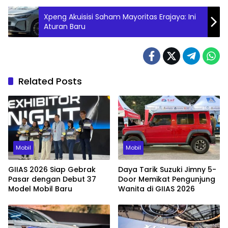
Xpeng Akuisisi Saham Mayoritas Erajaya: Ini
Aturan Baru
Related Posts
Mobil
Mobil
GIIAS 2026 Siap Gebrak
Daya Tarik Suzuki Jimny 5-
Pasar dengan Debut 37
Door Memikat Pengunjung
Model Mobil Baru
Wanita di GIIAS 2026