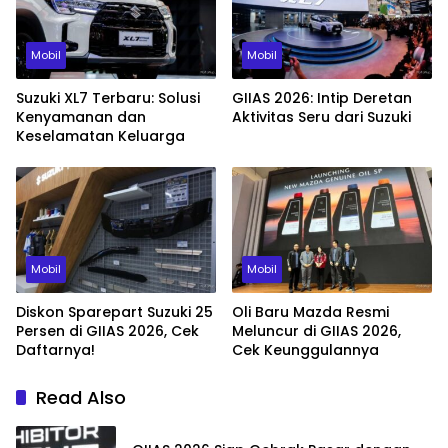
Mobil
Mobil
Suzuki XL7 Terbaru: Solusi
GIIAS 2026: Intip Deretan
Kenyamanan dan
Aktivitas Seru dari Suzuki
Keselamatan Keluarga
Mobil
Mobil
Diskon Sparepart Suzuki 25
Oli Baru Mazda Resmi
Persen di GIIAS 2026, Cek
Meluncur di GIIAS 2026,
Daftarnya!
Cek Keunggulannya
Read Also