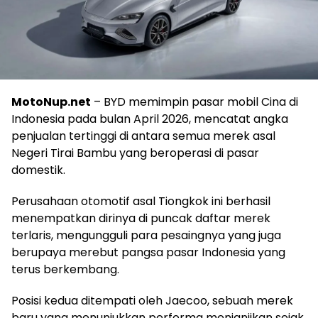
MotoNup.net
– BYD memimpin pasar mobil Cina di
Indonesia pada bulan April 2026, mencatat angka
penjualan tertinggi di antara semua merek asal
Negeri Tirai Bambu yang beroperasi di pasar
domestik.
Perusahaan otomotif asal Tiongkok ini berhasil
menempatkan dirinya di puncak daftar merek
terlaris, mengungguli para pesaingnya yang juga
berupaya merebut pangsa pasar Indonesia yang
terus berkembang.
Posisi kedua ditempati oleh Jaecoo, sebuah merek
baru yang menunjukkan performa menjanjikan sejak