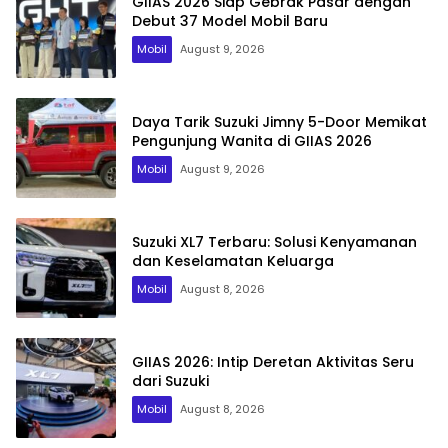
GIIAS 2026 Siap Gebrak Pasar dengan
Debut 37 Model Mobil Baru
Mobil
August 9, 2026
Daya Tarik Suzuki Jimny 5-Door Memikat
Pengunjung Wanita di GIIAS 2026
Mobil
August 9, 2026
Suzuki XL7 Terbaru: Solusi Kenyamanan
dan Keselamatan Keluarga
Mobil
August 8, 2026
GIIAS 2026: Intip Deretan Aktivitas Seru
dari Suzuki
Mobil
August 8, 2026