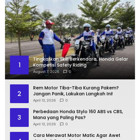
Tingkatkan Skill Berkendara, Honda Gelar
1
Kompetisi Safety Riding
August 7, 2026
0
Rem Motor Tiba-Tiba Kurang Pakem?
2
Jangan Panik, Lakukan Langkah Ini!
April 13, 2026
0
Perbedaan Honda Stylo 160 ABS vs CBS,
3
Mana yang Paling Pas?
April 13, 2026
0
Cara Merawat Motor Matic Agar Awet