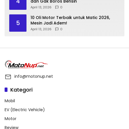
4
dan Gak Boros Bensin
April 13, 2026
0
10 Oli Motor Terbaik untuk Matic 2026,
5
Mesin Jadi Adem!
April 13, 2026
0
info@motonup.net
Kategori
Mobil
EV (Electric Vehicle)
Motor
Review