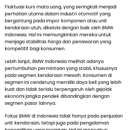
Fluktuasi kurs mata uang, yang seringkali menjadi
perhatian utama dalam industri otomotif yang
bergantung pada impor komponen atau unit
kendaraan utuh, dikelola dengan baik oleh BMW
Indonesia. Hal ini memungkinkan mereka untuk
menjaga stabilitas harga dan penawaran yang
kompetitif bagi konsumen.
Lebih lanjut, BMW Indonesia melihat adanya
pertumbuhan permintaan yang stabil, khususnya
pada segmen kendaraan mewah. Konsumen di
segmen ini cenderung memiliki daya beli yang lebih
kuat dan tidak terlalu terpengaruh oleh gejolak
ekonomi jangka pendek dibandingkan dengan
segmen pasar lainnya.
Fokus BMW di Indonesia tidak hanya pada penjualan
unit kendaraan, tetapi juga pada pengalaman
kepemilikan yang premium. Hal ini mencakup