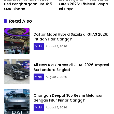
Beri Penghargaan untuk 5
GIIAS 2026: Efisiensi Tanpa
SMK Binaan
Isi Daya
Read Also
Daftar Mobil Hybrid Suzuki di GIIAS 2026:
Irit dan Fitur Canggih
Mobil
August 7, 2026
All New Kia Carens di GIIAS 2026: Impresi
Berkendara Singkat
Mobil
August 7, 2026
Changan Deepal S05 Resmi Meluncur
dengan Fitur Pintar Canggih
Mobil
August 7, 2026