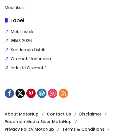
Modifikasi
Label
Mobil Listrik
GIIAS 2026
Kendaraan Listrik
Otomotif Indonesia
Industri Otomotif
About MotoNup
Contact Us
Disclaimer
Pedoman Media Siber MotoNup
Privacy Policy MotoNup
Terms & Conditions