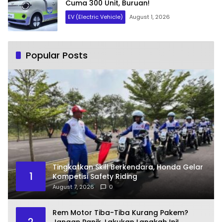
Cuma 300 Unit, Buruan!
EV (Electric Vehicle)
August 1, 2026
Popular Posts
Tingkatkan Skill Berkendara, Honda Gelar
1
Kompetisi Safety Riding
August 7, 2026
0
Rem Motor Tiba-Tiba Kurang Pakem?
2
Jangan Panik, Lakukan Langkah Ini!