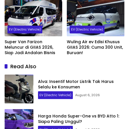
EV (Electric Vehicle)
EV (Electric Vehicle)
Super Van Farizon
Wuling Air ev Edisi Khusus
Meluncur di GIIAS 2026,
GIIAS 2026: Cuma 300 Unit,
Siap Jadi Andalan Bisnis
Buruan!
Read Also
Alva: Insentif Motor Listrik Tak Harus
Selalu ke Konsumen
EV (Electric Vehicle)
August 6, 2026
Harga Honda Super-One vs BYD Atto 1:
Siapa Paling Unggul?