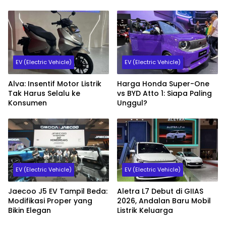
EV (Electric Vehicle)
EV (Electric Vehicle)
Alva: Insentif Motor Listrik
Harga Honda Super-One
Tak Harus Selalu ke
vs BYD Atto 1: Siapa Paling
Konsumen
Unggul?
EV (Electric Vehicle)
EV (Electric Vehicle)
Jaecoo J5 EV Tampil Beda:
Aletra L7 Debut di GIIAS
Modifikasi Proper yang
2026, Andalan Baru Mobil
Bikin Elegan
Listrik Keluarga