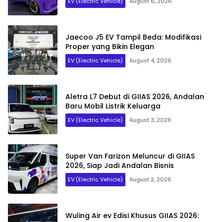
EV (Electric Vehicle)
August 6, 2026
Jaecoo J5 EV Tampil Beda: Modifikasi
Proper yang Bikin Elegan
EV (Electric Vehicle)
August 4, 2026
Aletra L7 Debut di GIIAS 2026, Andalan
Baru Mobil Listrik Keluarga
EV (Electric Vehicle)
August 3, 2026
Super Van Farizon Meluncur di GIIAS
2026, Siap Jadi Andalan Bisnis
EV (Electric Vehicle)
August 2, 2026
Wuling Air ev Edisi Khusus GIIAS 2026: