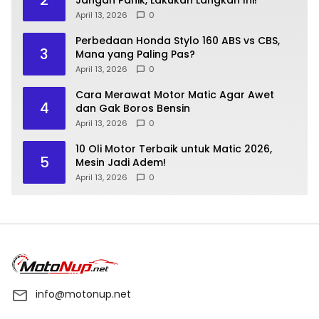
April 13, 2026
0
Perbedaan Honda Stylo 160 ABS vs CBS,
3
Mana yang Paling Pas?
April 13, 2026
0
Cara Merawat Motor Matic Agar Awet
4
dan Gak Boros Bensin
April 13, 2026
0
10 Oli Motor Terbaik untuk Matic 2026,
5
Mesin Jadi Adem!
April 13, 2026
0
info@motonup.net