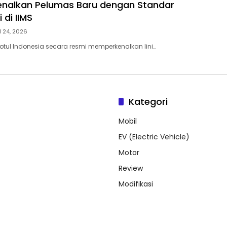
enalkan Pelumas Baru dengan Standar
 di IIMS
l 24, 2026
otul Indonesia secara resmi memperkenalkan lini…
Kategori
Mobil
EV (Electric Vehicle)
Motor
Review
Modifikasi