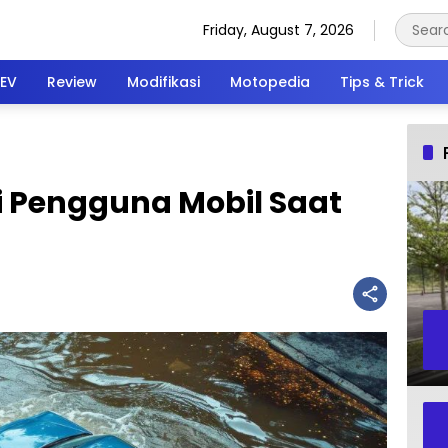
Friday, August 7, 2026
EV
Review
Modifikasi
Motopedia
Tips & Trick
 Pengguna Mobil Saat