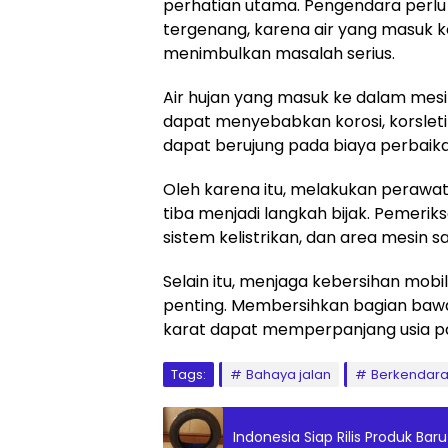
perhatian utama. Pengendara perlu e
tergenang, karena air yang masuk 
menimbulkan masalah serius.
Air hujan yang masuk ke dalam mesi
dapat menyebabkan korosi, korsletin
dapat berujung pada biaya perbaikan
Oleh karena itu, melakukan perawa
tiba menjadi langkah bijak. Pemerik
sistem kelistrikan, dan area mesin s
Selain itu, menjaga kebersihan mobi
penting. Membersihkan bagian baw
karat dapat memperpanjang usia p
Tags:
Bahaya jalan
Berkendar
Indonesia Siap Rilis Produk Bar