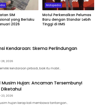
dia
Motopedia
atan SIM
Motul Perkenalkan Pelumas
sional yang Berlaku
Baru dengan Standar Lebih
anuari 2026
Tinggi di IIMS
nsi Kendaraan: Skema Perlindungan
 28, 2026
miliki kendaraan pribadi, baik itu mobil…
il Musim Hujan: Ancaman Tersembunyi
 Diketahui
 23, 2026
Musim hujan kerap kali membawa tantangan…