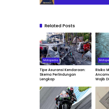
Related Posts
Motopedia
Motope
Tipe Asuransi Kendaraan:
Risiko 
Skema Perlindungan
Ancama
Lengkap
Wajib D