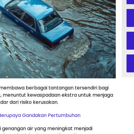
membawa berbagai tantangan tersendiri bagi
t, menuntut kewaspadaan ekstra untuk menjaga
dar dari risiko kerusakan.
Berupaya Gandakan Pertumbuhan
si genangan air yang meningkat menjadi